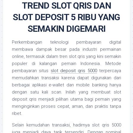
TREND SLOT QRIS DAN
SLOT DEPOSIT 5 RIBU YANG
SEMAKIN DIGEMARI
Perkembangan teknologi pembayaran digital
membawa dampak besar pada industri permainan
online, termasuk dalam tren slot qris yang kini semakin
populer di kalangan pemain Indonesia. Metode
pembayaran situs
slot deposit qris 5000
terpercaya
memudahkan transaksi karena dapat digunakan dari
berbagai aplikasi e-wallet dan mobile banking hanya
dengan satu kali scan. Inilah yang membuat slot
deposit qris menjadi pilihan utama bagi pemain yang
menginginkan proses cepat, aman, dan praktis tanpa
ribet.
Selain kemudahan transaksi, hadirnya slot qris 5000
juga menjadi daya tarik tersendiri. Dengan nominal