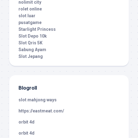
nolimit city
rolet online
slot luar
pusatgame
Starlight Princess
Slot Depo 10k
Slot Qris 5K
Sabung Ayam
Slot Jepang
Blogroll
slot mahjong ways
https://eastmeat.com/
orbit 4d
orbit 4d