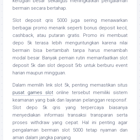
kerugian besar sekaligus meningkatkan pengalaman
bermain secara bertahap.
Slot deposit qris 5000 juga sering menawarkan
berbagai promo menarik seperti bonus deposit kecil,
cashback, atau putaran gratis. Promo ini membuat
depo 5k terasa lebih menguntungkan karena nilai
bermain bisa bertambah tanpa harus menambah
modal besar. Banyak pemain rutin memanfaatkan slot
deposit 5k dan slot deposit 5rb untuk berburu event
harian maupun mingguan.
Dalam memilih link slot 5k, penting memastikan situs
pusat games slot
online tersebut memiliki sistem
keamanan yang baik dan layanan pelanggan responsif.
Slot depo 5k qris yang terpercaya biasanya
menyediakan informasi transaksi transparan serta
proses withdraw yang cepat. Hal ini penting agar
pengalaman bermain slot 5000 tetap nyaman dan
aman dalam jangka panjang.