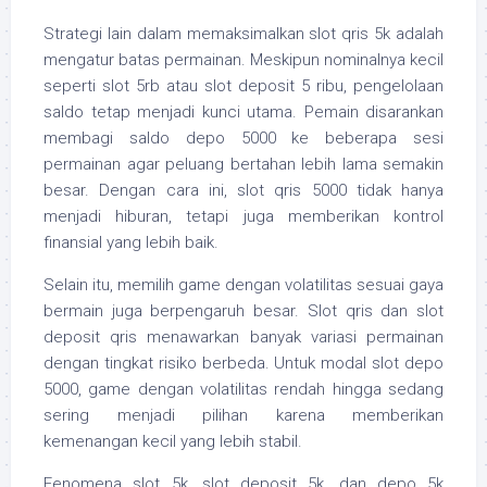
Strategi lain dalam memaksimalkan slot qris 5k adalah
mengatur batas permainan. Meskipun nominalnya kecil
seperti slot 5rb atau slot deposit 5 ribu, pengelolaan
saldo tetap menjadi kunci utama. Pemain disarankan
membagi saldo depo 5000 ke beberapa sesi
permainan agar peluang bertahan lebih lama semakin
besar. Dengan cara ini, slot qris 5000 tidak hanya
menjadi hiburan, tetapi juga memberikan kontrol
finansial yang lebih baik.
Selain itu, memilih game dengan volatilitas sesuai gaya
bermain juga berpengaruh besar. Slot qris dan slot
deposit qris menawarkan banyak variasi permainan
dengan tingkat risiko berbeda. Untuk modal slot depo
5000, game dengan volatilitas rendah hingga sedang
sering menjadi pilihan karena memberikan
kemenangan kecil yang lebih stabil.
Fenomena slot 5k, slot deposit 5k, dan depo 5k