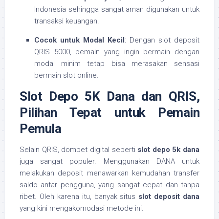
Indonesia sehingga sangat aman digunakan untuk
transaksi keuangan.
Cocok untuk Modal Kecil
: Dengan slot deposit
QRIS 5000, pemain yang ingin bermain dengan
modal minim tetap bisa merasakan sensasi
bermain slot online.
Slot Depo 5K Dana dan QRIS,
Pilihan Tepat untuk Pemain
Pemula
Selain QRIS, dompet digital seperti
slot depo 5k dana
juga sangat populer. Menggunakan DANA untuk
melakukan deposit menawarkan kemudahan transfer
saldo antar pengguna, yang sangat cepat dan tanpa
ribet. Oleh karena itu, banyak situs
slot deposit dana
yang kini mengakomodasi metode ini.