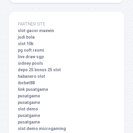
PARTNER SITE
slot gacor maxwin
judi bola
slot 10k
pg soft resmi
live draw sgp
sidney pools
depo 25 bonus 25 slot
habanero slot
ibcbet88
link pusatgame
pusatgame
pusatgame
slot demo
pusatgame
pusatgame
slot demo microgaming