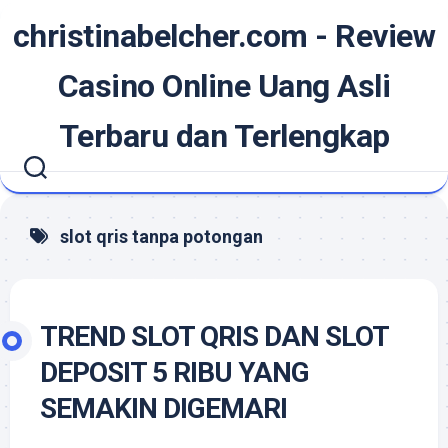
Skip
christinabelcher.com - Review
to
content
Casino Online Uang Asli
Terbaru dan Terlengkap
slot qris tanpa potongan
TREND SLOT QRIS DAN SLOT
DEPOSIT 5 RIBU YANG
SEMAKIN DIGEMARI