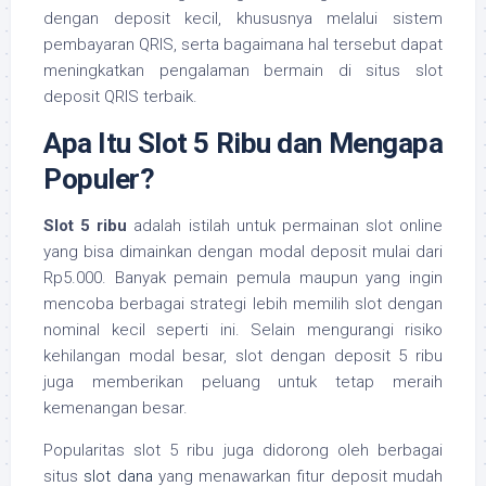
dengan deposit kecil, khususnya melalui sistem
pembayaran QRIS, serta bagaimana hal tersebut dapat
meningkatkan pengalaman bermain di situs slot
deposit QRIS terbaik.
Apa Itu Slot 5 Ribu dan Mengapa
Populer?
Slot 5 ribu
adalah istilah untuk permainan slot online
yang bisa dimainkan dengan modal deposit mulai dari
Rp5.000. Banyak pemain pemula maupun yang ingin
mencoba berbagai strategi lebih memilih slot dengan
nominal kecil seperti ini. Selain mengurangi risiko
kehilangan modal besar, slot dengan deposit 5 ribu
juga memberikan peluang untuk tetap meraih
kemenangan besar.
Popularitas slot 5 ribu juga didorong oleh berbagai
situs
slot dana
yang menawarkan fitur deposit mudah