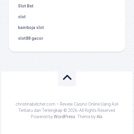
Slot Bet
slot
kamboja slot
slot88 gacor
christinabelcher.com – Review Casino Online Uang Asli
Terbaru dan Terlengkap © 2026. All Rights Reserved.
Powered by
WordPress
. Theme by
Alx
.