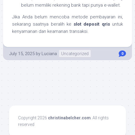
belum memiliki rekening bank tapi punya e-wallet.
Jika Anda belum mencoba metode pembayaran ini,
sekarang saatnya beralih ke
slot deposit qris
untuk
kenyamanan dan keamanan transaksi.
July 15, 2025
by
Luciana
Uncategorized
0
Copyright 2026
christinabelcher.com
. All rights
reserved