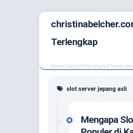
Skip
christinabelcher.co
to
content
Terlengkap
Review Casino Online Uang Asli Terbaru dan
slot server jepang asli
Mengapa Slo
Populer di K