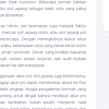
k dan tidak monoton. Beberapa pemain bahkan
itus slot jepang
sebagai salah satu yang paling
uk dimainkan.
tas teknis, sisi keamanan juga menjadi faktor
n mencari
slot jepang resmi
atau
slot jepang asli
 terpercaya. Dengan meningkatnya kasus situs
 palsu, keberadaan situs yang benar-benar resmi
aman tersendiri. Server yang kredibel biasanya
kuat, sistem privasi terjamin, dan audit berkala
inan fair dan transparan.
enggunaan
akun pro slot jepang
juga berkembang.
gap akun pro dapat memberikan akses ke fitur
g lebih lengkap, hingga pengalaman bermain yang
penting untuk diingat bahwa meskipun akun pro
an tambahan, bukan berarti menjamin hasil
emua hasil tetap bergantung pada sistem dan