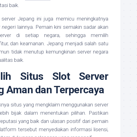
tasi baik.
 server Jepang ini juga memicu meningkatnya
r negeri
lainnya. Pemain kini semakin sadar akan
server di setiap negara, sehingga memilih
fitur, dan keamanan. Jepang menjadi salah satu
namun tidak menutup kemungkinan server negara
litas baik.
lih Situs Slot Server
g Aman dan Terpercaya
nya situs yang mengklaim menggunakan server
ebih bijak dalam menentukan pilihan. Pastikan
reputasi yang baik dan ulasan positif dari pemain
latform tersebut menyediakan informasi lisensi,