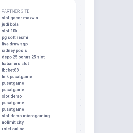
PARTNER SITE
slot gacor maxwin
judi bola
slot 10k
pg soft resmi
live draw sgp
sidney pools
depo 25 bonus 25 slot
habanero slot
ibcbet88
link pusatgame
pusatgame
pusatgame
slot demo
pusatgame
pusatgame
slot demo microgaming
nolimit city
rolet online