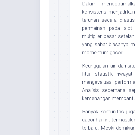
Dalam mengoptimalk
konsistensi menjadi ku
taruhan secara drasti
permainan pada slot
multiplier besar setela
yang sabar biasanya m
momentum gacor.
Keunggulan lain dari si
fitur statistik riway
mengevaluasi performa
Analisis sederhana sep
kemenangan membantu m
Banyak komunitas juga
gacor hari ini, termas
terbaru. Meski demikia