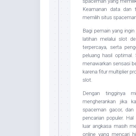
spaceman yang memiliki
Keamanan data dan tr
memilih situs spaceman
Bagi pemain yang ingi
latihan melalui slot 
terpercaya, serta pen
peluang hasil optimal.
menawarkan sensasi ber
karena fitur multiplier
slot.
Dengan tingginya m
mengherankan jika ka
spaceman gacor, dan 
pencarian populer. Ha
luar angkasa masih m
online yang mencari h