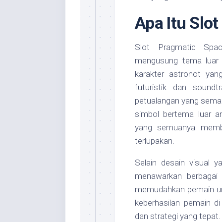
Apa Itu Slo
Slot Pragmatic Spa
mengusung tema luar 
karakter astronot yang
futuristik dan soun
petualangan yang semak
simbol bertema luar an
yang semuanya member
terlupakan.
Selain desain visual
menawarkan berbagai
memudahkan pemain unt
keberhasilan pemain d
dan strategi yang tepat.