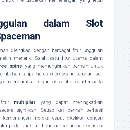
g untuk mendapatkan kemenangan yang lebih
ggulan dalam Slot
Spaceman
an dilengkapi dengan berbagai fitur unggulan
kin menarik. Salah satu fitur utama dalam
ree spins
, yang memungkinkan pemain untuk
tambahan tanpa harus memasang taruhan lagi.
dengan mendaratkan sejumlah simbol scatter pada
 fitur
multiplier
yang dapat meningkatkan
ara signifikan. Setiap kali pemain berhasil
 kemenangan mereka dapat dikalikan dengan
erlaku pada saat itu. Fitur ini menambah sensasi