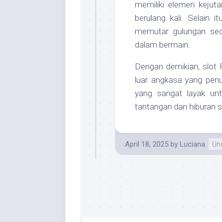
memiliki elemen keju
berulang kali. Selain it
memutar gulungan se
dalam bermain.
Dengan demikian, slo
luar angkasa yang penu
yang sangat layak un
tantangan dan hiburan s
April 18, 2025
by
Luciana
Un