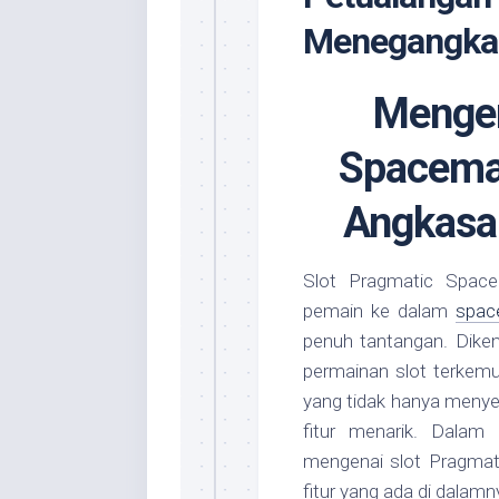
Menegangka
Mengen
Spaceman
Angkasa
Slot Pragmatic Spac
pemain ke dalam
spa
penuh tantangan. Diken
permainan slot terkem
yang tidak hanya menye
fitur menarik. Dalam 
mengenai slot Pragmat
fitur yang ada di dalamn