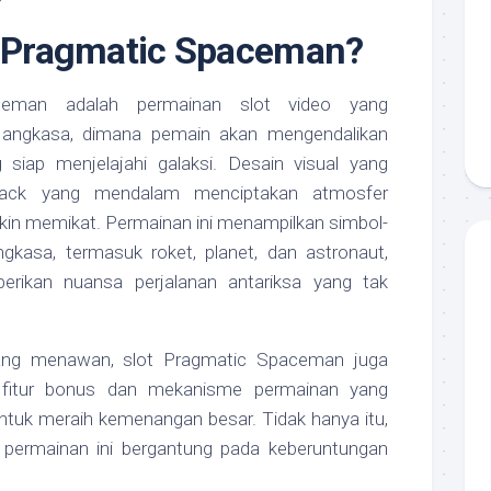
t Pragmatic Spaceman?
ceman adalah permainan slot video yang
angkasa, dimana pemain akan mengendalikan
 siap menjelajahi galaksi. Desain visual yang
dtrack yang mendalam menciptakan atmosfer
in memikat. Permainan ini menampilkan simbol-
gkasa, termasuk roket, planet, dan astronaut,
ikan nuansa perjalanan antariksa yang tak
 yang menawan, slot Pragmatic Spaceman juga
 fitur bonus dan mekanisme permainan yang
uk meraih kemenangan besar. Tidak hanya itu,
i permainan ini bergantung pada keberuntungan