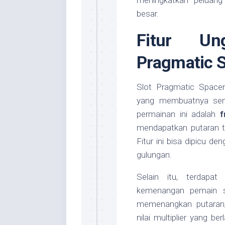
meningkatkan peluan
besar.
Fitur Un
Pragmatic 
Slot Pragmatic Spacem
yang membuatnya sema
permainan ini adalah
f
mendapatkan putaran 
Fitur ini bisa dipicu 
gulungan.
Selain itu, terdapat
kemenangan pemain sec
memenangkan putaran,
nilai multiplier yang b