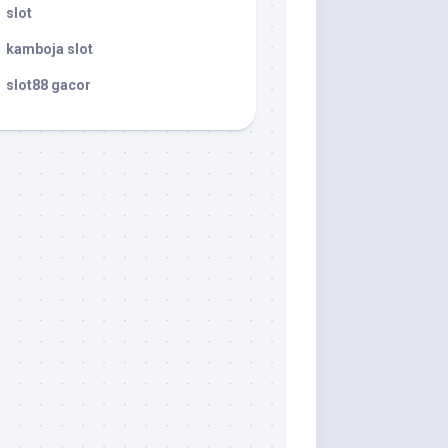
slot
kamboja slot
slot88 gacor