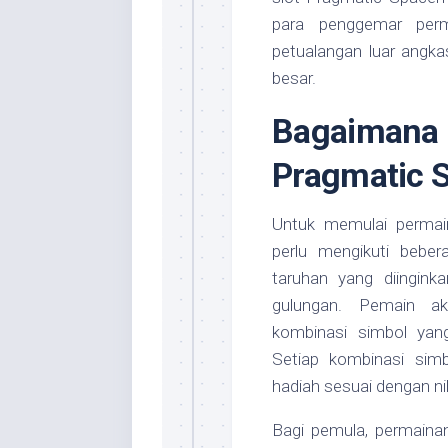
para penggemar perm
petualangan luar angk
besar.
Bagaiman
Pragmatic 
Untuk memulai permai
perlu mengikuti beber
taruhan yang diingink
gulungan. Pemain a
kombinasi simbol yang
Setiap kombinasi sim
hadiah sesuai dengan nil
Bagi pemula, permainan