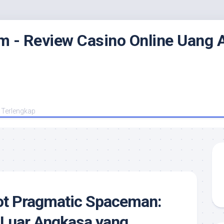
m - Review Casino Online Uang A
 Terlengkap
ot Pragmatic Spaceman:
 Luar Angkasa yang