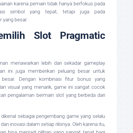
ainan karena pemain tidak hanya berfokus pada
asi simbol yang tepat, tetapi juga pada
r yang besar.
milih Slot Pragmatic
man menawarkan lebih dari sekadar gameplay
nan ini juga memberikan peluang besar untuk
besar. Dengan kombinasi fitur bonus yang
an visual yang menarik, game ini sangat cocok
ari pengalaman bermain slot yang berbeda dari
y dikenal sebagai pengembang game yang selalu
an inovasi dalam setiap rilisnya. Oleh karena itu,
n bisa menjadi pilihan yang sangat tepat bagi