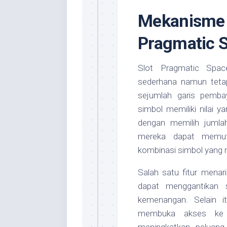
Mekanis
Pragmatic 
Slot Pragmatic Spa
sederhana namun tetap
sejumlah garis pemba
simbol memiliki nilai 
dengan memilih jumla
mereka dapat memut
kombinasi simbol yang
Salah satu fitur menar
dapat menggantikan 
kemenangan. Selain i
membuka akses ke p