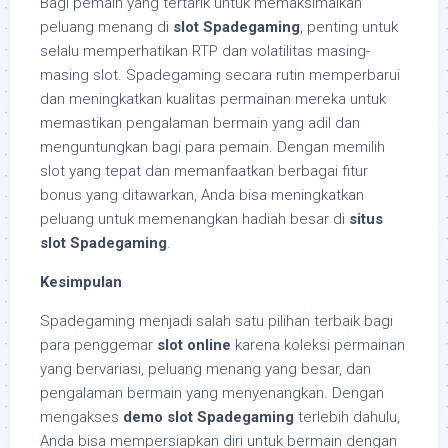
Bagi pemain yang tertarik untuk memaksimalkan
peluang menang di
slot Spadegaming
, penting untuk
selalu memperhatikan RTP dan volatilitas masing-
masing slot. Spadegaming secara rutin memperbarui
dan meningkatkan kualitas permainan mereka untuk
memastikan pengalaman bermain yang adil dan
menguntungkan bagi para pemain. Dengan memilih
slot yang tepat dan memanfaatkan berbagai fitur
bonus yang ditawarkan, Anda bisa meningkatkan
peluang untuk memenangkan hadiah besar di
situs
slot Spadegaming
.
Kesimpulan
Spadegaming menjadi salah satu pilihan terbaik bagi
para penggemar
slot online
karena koleksi permainan
yang bervariasi, peluang menang yang besar, dan
pengalaman bermain yang menyenangkan. Dengan
mengakses
demo slot Spadegaming
terlebih dahulu,
Anda bisa mempersiapkan diri untuk bermain dengan