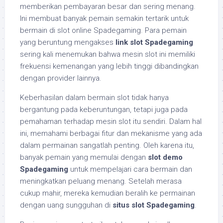
memberikan pembayaran besar dan sering menang.
Ini membuat banyak pemain semakin tertarik untuk
bermain di slot online Spadegaming. Para pemain
yang beruntung mengakses
link slot Spadegaming
sering kali menemukan bahwa mesin slot ini memiliki
frekuensi kemenangan yang lebih tinggi dibandingkan
dengan provider lainnya.
Keberhasilan dalam bermain slot tidak hanya
bergantung pada keberuntungan, tetapi juga pada
pemahaman terhadap mesin slot itu sendiri. Dalam hal
ini, memahami berbagai fitur dan mekanisme yang ada
dalam permainan sangatlah penting. Oleh karena itu,
banyak pemain yang memulai dengan
slot demo
Spadegaming
untuk mempelajari cara bermain dan
meningkatkan peluang menang. Setelah merasa
cukup mahir, mereka kemudian beralih ke permainan
dengan uang sungguhan di
situs slot Spadegaming
.