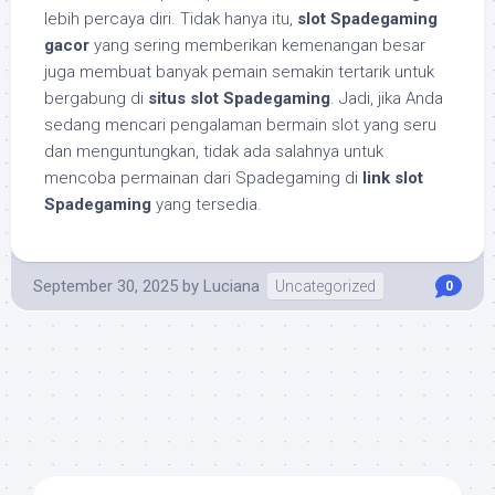
lebih percaya diri. Tidak hanya itu,
slot Spadegaming
gacor
yang sering memberikan kemenangan besar
juga membuat banyak pemain semakin tertarik untuk
bergabung di
situs slot Spadegaming
. Jadi, jika Anda
sedang mencari pengalaman bermain slot yang seru
dan menguntungkan, tidak ada salahnya untuk
mencoba permainan dari Spadegaming di
link slot
Spadegaming
yang tersedia.
September 30, 2025
by
Luciana
Uncategorized
0