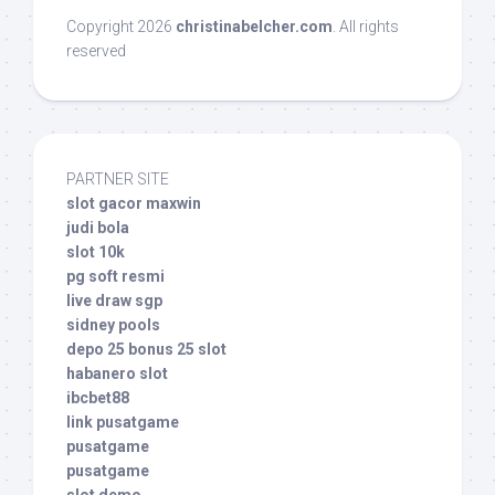
Copyright 2026
christinabelcher.com
. All rights
reserved
PARTNER SITE
slot gacor maxwin
judi bola
slot 10k
pg soft resmi
live draw sgp
sidney pools
depo 25 bonus 25 slot
habanero slot
ibcbet88
link pusatgame
pusatgame
pusatgame