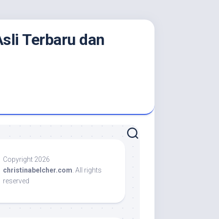
sli Terbaru dan
Copyright 2026
christinabelcher.com
. All rights
reserved