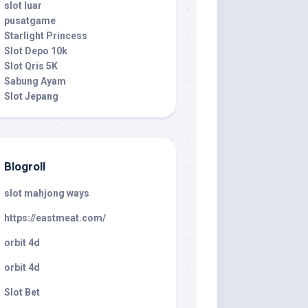
slot luar
pusatgame
Starlight Princess
Slot Depo 10k
Slot Qris 5K
Sabung Ayam
Slot Jepang
Blogroll
slot mahjong ways
https://eastmeat.com/
orbit 4d
orbit 4d
Slot Bet