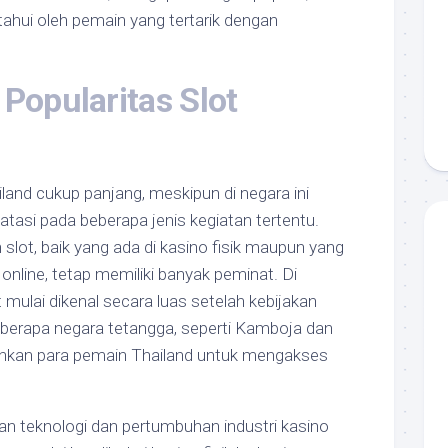
tahui
oleh
pemain
yang
tertarik
dengan
n
Popularitas
Slot
iland
cukup
panjang,
meskipun
di
negara
ini
batasi
pada
beberapa
jenis
kegiatan
tertentu.
n
slot,
baik
yang
ada
di
kasino
fisik
maupun
yang
a
online,
tetap
memiliki
banyak
peminat.
Di
t
mulai
dikenal
secara
luas
setelah
kebijakan
berapa
negara
tetangga,
seperti
Kamboja
dan
nkan
para
pemain
Thailand
untuk
mengakses
uan
teknologi
dan
pertumbuhan
industri
kasino