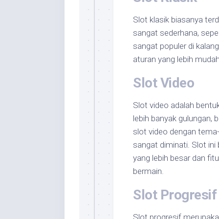
Slot
klasik
biasanya
terd
sangat
sederhana,
sepe
sangat
populer
di
kalan
aturan
yang
lebih
muda
Slot
Video
Slot
video
adalah
bentu
lebih
banyak
gulungan,
b
slot
video
dengan
tema
sangat
diminati.
Slot
ini
yang
lebih
besar
dan
fit
bermain.
Slot
Progresif
Slot
progresif
merupak