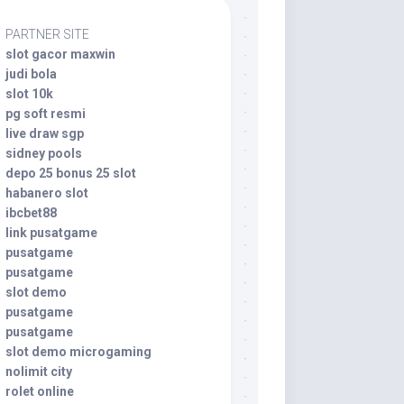
PARTNER SITE
slot gacor maxwin
judi bola
slot 10k
pg soft resmi
live draw sgp
sidney pools
depo 25 bonus 25 slot
habanero slot
ibcbet88
link pusatgame
pusatgame
pusatgame
slot demo
pusatgame
pusatgame
slot demo microgaming
nolimit city
rolet online