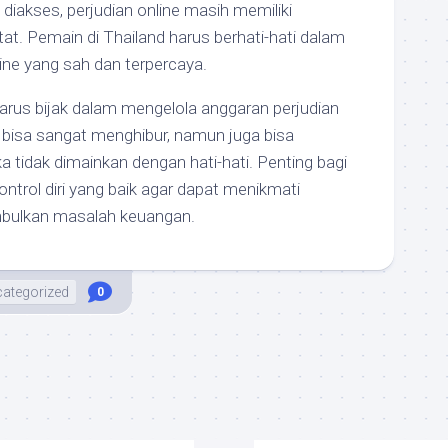
a
diakses,
perjudian
online
masih
memiliki
tat.
Pemain
di
Thailand
harus
berhati-
hati
dalam
line
yang
sah
dan
terpercaya.
arus
bijak
dalam
mengelola
anggaran
perjudian
t
bisa
sangat
menghibur,
namun
juga
bisa
ika
tidak
dimainkan
dengan
hati-
hati.
Penting
bagi
ontrol
diri
yang
baik
agar
dapat
menikmati
bulkan
masalah
keuangan.
ategorized
0