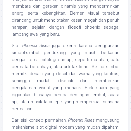
membara dan gerakan dinamis yang mencerminkan
energi serta kebangkitan. Elemen visual tersebut
dirancang untuk menciptakan kesan megah dan penuh
harapan, sejalan dengan filosofi phoenix sebagai
lambang awal yang baru.
Slot
Phoenix Rises
juga dikenal karena penggunaan
simbol-simbol pendukung yang masih berkaitan
dengan tema mitologi dan api, seperti matahari, batu
permata bercahaya, atau artefak kuno. Setiap simbol
memiliki desain yang detail dan warna yang kontras,
sehingga mudah dikenali dan memberikan
pengalaman visual yang menarik. Efek suara yang
digunakan biasanya berupa dentingan lembut, suara
api, atau musik latar epik yang memperkuat suasana
permainan.
Dari sisi konsep permainan,
Phoenix Rises
mengusung
mekanisme slot digital modern yang mudah dipahami