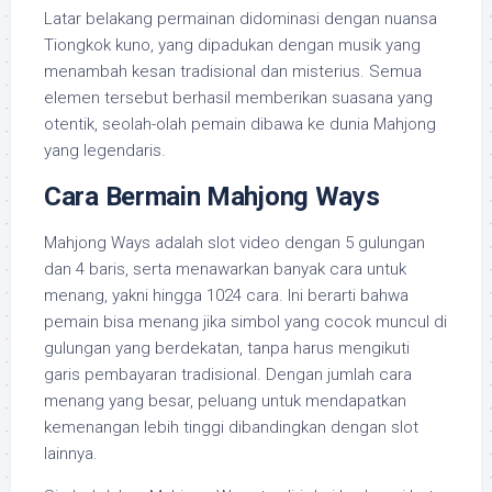
Latar belakang permainan didominasi dengan nuansa
Tiongkok kuno, yang dipadukan dengan musik yang
menambah kesan tradisional dan misterius. Semua
elemen tersebut berhasil memberikan suasana yang
otentik, seolah-olah pemain dibawa ke dunia Mahjong
yang legendaris.
Cara Bermain Mahjong Ways
Mahjong Ways adalah slot video dengan 5 gulungan
dan 4 baris, serta menawarkan banyak cara untuk
menang, yakni hingga 1024 cara. Ini berarti bahwa
pemain bisa menang jika simbol yang cocok muncul di
gulungan yang berdekatan, tanpa harus mengikuti
garis pembayaran tradisional. Dengan jumlah cara
menang yang besar, peluang untuk mendapatkan
kemenangan lebih tinggi dibandingkan dengan slot
lainnya.