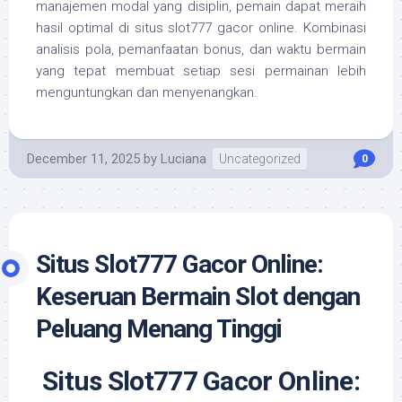
manajemen modal yang disiplin, pemain dapat meraih
hasil optimal di situs slot777 gacor online. Kombinasi
analisis pola, pemanfaatan bonus, dan waktu bermain
yang tepat membuat setiap sesi permainan lebih
menguntungkan dan menyenangkan.
December 11, 2025
by
Luciana
Uncategorized
0
Situs Slot777 Gacor Online:
Keseruan Bermain Slot dengan
Peluang Menang Tinggi
Situs Slot777 Gacor Online: