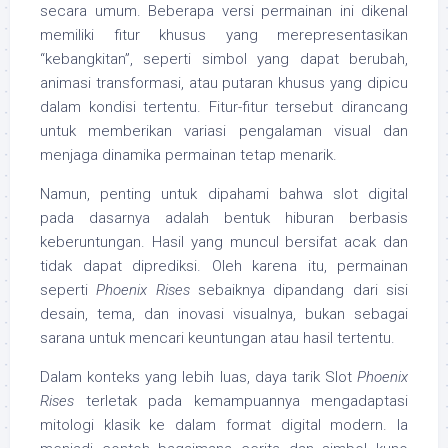
secara umum. Beberapa versi permainan ini dikenal
memiliki fitur khusus yang merepresentasikan
“kebangkitan”, seperti simbol yang dapat berubah,
animasi transformasi, atau putaran khusus yang dipicu
dalam kondisi tertentu. Fitur-fitur tersebut dirancang
untuk memberikan variasi pengalaman visual dan
menjaga dinamika permainan tetap menarik.
Namun, penting untuk dipahami bahwa slot digital
pada dasarnya adalah bentuk hiburan berbasis
keberuntungan. Hasil yang muncul bersifat acak dan
tidak dapat diprediksi. Oleh karena itu, permainan
seperti
Phoenix Rises
sebaiknya dipandang dari sisi
desain, tema, dan inovasi visualnya, bukan sebagai
sarana untuk mencari keuntungan atau hasil tertentu.
Dalam konteks yang lebih luas, daya tarik Slot
Phoenix
Rises
terletak pada kemampuannya mengadaptasi
mitologi klasik ke dalam format digital modern. Ia