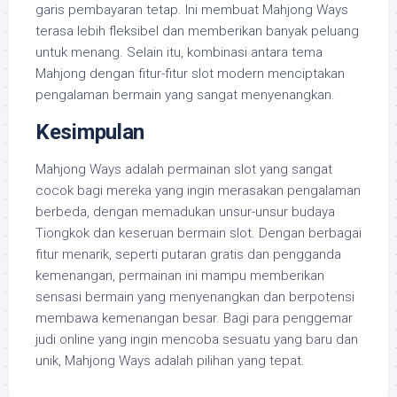
garis pembayaran tetap. Ini membuat Mahjong Ways
terasa lebih fleksibel dan memberikan banyak peluang
untuk menang. Selain itu, kombinasi antara tema
Mahjong dengan fitur-fitur slot modern menciptakan
pengalaman bermain yang sangat menyenangkan.
Kesimpulan
Mahjong Ways adalah permainan slot yang sangat
cocok bagi mereka yang ingin merasakan pengalaman
berbeda, dengan memadukan unsur-unsur budaya
Tiongkok dan keseruan bermain slot. Dengan berbagai
fitur menarik, seperti putaran gratis dan pengganda
kemenangan, permainan ini mampu memberikan
sensasi bermain yang menyenangkan dan berpotensi
membawa kemenangan besar. Bagi para penggemar
judi online yang ingin mencoba sesuatu yang baru dan
unik, Mahjong Ways adalah pilihan yang tepat.