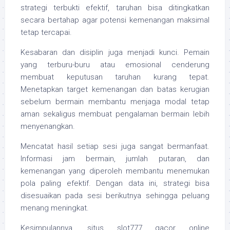
strategi terbukti efektif, taruhan bisa ditingkatkan
secara bertahap agar potensi kemenangan maksimal
tetap tercapai.
Kesabaran dan disiplin juga menjadi kunci. Pemain
yang terburu-buru atau emosional cenderung
membuat keputusan taruhan kurang tepat.
Menetapkan target kemenangan dan batas kerugian
sebelum bermain membantu menjaga modal tetap
aman sekaligus membuat pengalaman bermain lebih
menyenangkan.
Mencatat hasil setiap sesi juga sangat bermanfaat.
Informasi jam bermain, jumlah putaran, dan
kemenangan yang diperoleh membantu menemukan
pola paling efektif. Dengan data ini, strategi bisa
disesuaikan pada sesi berikutnya sehingga peluang
menang meningkat.
Kesimpulannya, situs slot777 gacor online