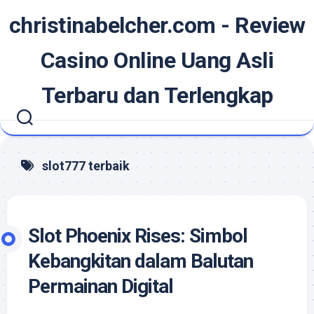
Skip
christinabelcher.com - Review
to
content
Casino Online Uang Asli
Terbaru dan Terlengkap
slot777 terbaik
Slot Phoenix Rises: Simbol
Kebangkitan dalam Balutan
Permainan Digital