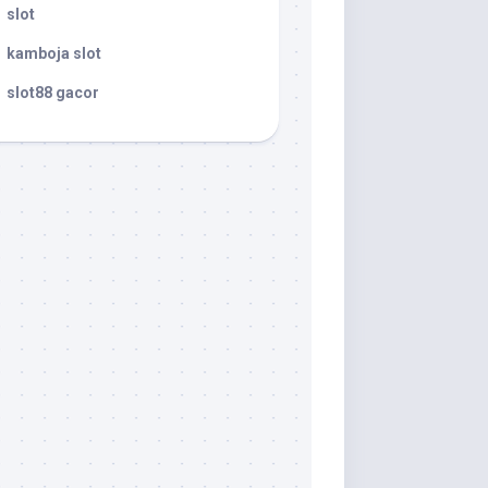
slot
kamboja slot
slot88 gacor