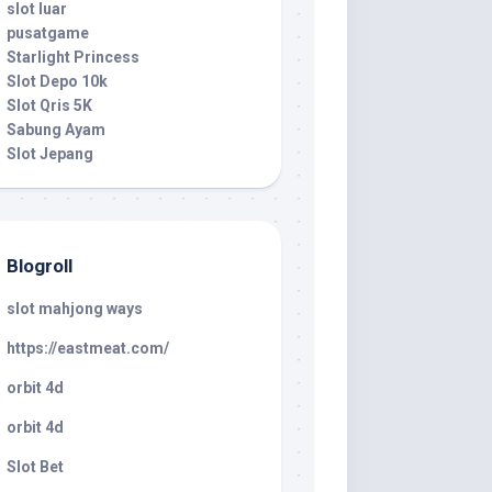
slot luar
pusatgame
Starlight Princess
Slot Depo 10k
Slot Qris 5K
Sabung Ayam
Slot Jepang
Blogroll
slot mahjong ways
https://eastmeat.com/
orbit 4d
orbit 4d
Slot Bet