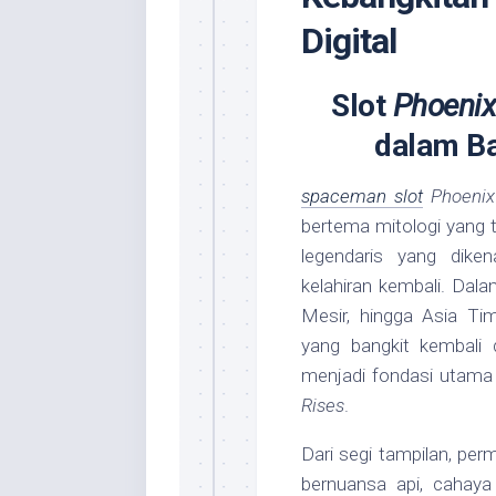
Digital
Slot
Phoenix
dalam Ba
spaceman slot
Phoenix
bertema mitologi yang t
legendaris yang dike
kelahiran kembali. Dal
Mesir, hingga Asia Ti
yang bangkit kembali 
menjadi fondasi utama 
Rises
.
Dari segi tampilan, pe
bernuansa api, cahaya