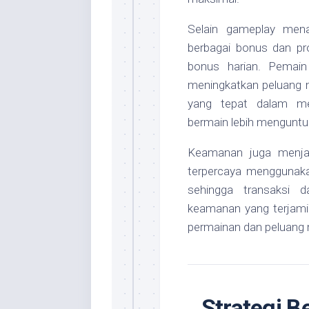
Selain gameplay mena
berbagai bonus dan pro
bonus harian. Pemai
meningkatkan peluang 
yang tepat dalam m
bermain lebih mengunt
Keamanan juga menjadi
terpercaya menggunakan
sehingga transaksi 
keamanan yang terjami
permainan dan peluang
Strategi B