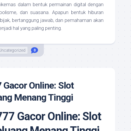
dikemas dalam bentuk permainan digital dengan
mbolisme, dan suasana. Apapun bentuk hiburan
ikap bijak, bertanggung jawab, dan pemahaman akan
njadi hal yang paling penting.
Uncategorized
0
 Gacor Online: Slot
ang Menang Tinggi
777 Gacor Online: Slot
luang Menang Tinggi