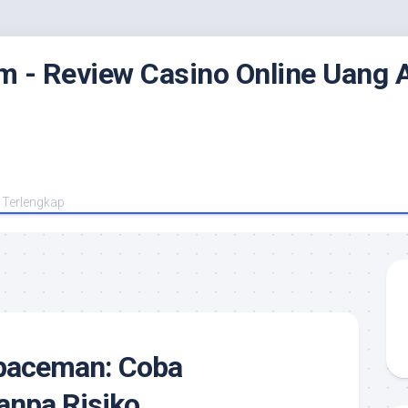
m - Review Casino Online Uang A
 Terlengkap
paceman: Coba
anpa Risiko