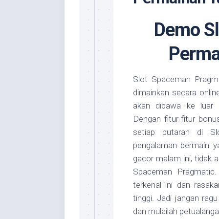
Demo Sl
Perma
Slot Spaceman Pragmat
dimainkan secara onli
akan dibawa ke luar 
Dengan fitur-fitur bo
setiap putaran di S
pengalaman bermain yan
gacor malam ini, tidak
Spaceman Pragmatic.
terkenal ini dan rasak
tinggi. Jadi jangan ra
dan mulailah petualang