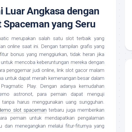
hi Luar Angkasa dengan
t Spaceman yang Seru
tic merupakan salah satu slot terbaik yang
dian online saat ini. Dengan tampilan grafis yang
fitur bonus yang menggiurkan, tidak heran jika
h untuk mencoba keberuntungan mereka dengan
para penggemar judi online, link slot gacor malam
ama untuk dapat meraih kemenangan besar dalam
Pragmatic Play. Dengan adanya kemudahan
demo astronot, para pemain dapat menguji
a tanpa harus menggunakan uang sungguhan.
demo slot spaceman
terbaru juga memberikan
ara pemain untuk mendapatkan pengalaman
u dan menegangkan melalui fitur-fiturnya yang