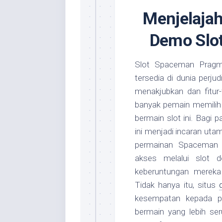
Menjelaja
Demo Slo
Slot Spaceman Pragma
tersedia di dunia perju
menakjubkan dan fitur-
banyak pemain memili
bermain slot ini. Bagi 
ini menjadi incaran ut
permainan Spaceman 
akses melalui slot 
keberuntungan merek
Tidak hanya itu, situs
kesempatan kepada p
bermain yang lebih ser