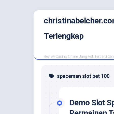
Skip
christinabelcher.co
to
content
Terlengkap
Review Casino Online Uang Asli Terbaru dan
spaceman slot bet 100
Demo Slot S
Permainan T