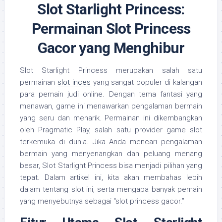
Slot Starlight Princess:
Permainan Slot Princess
Gacor yang Menghibur
Slot Starlight Princess merupakan salah satu
permainan
slot inces
yang sangat populer di kalangan
para pemain judi online. Dengan tema fantasi yang
menawan, game ini menawarkan pengalaman bermain
yang seru dan menarik. Permainan ini dikembangkan
oleh Pragmatic Play, salah satu provider game slot
terkemuka di dunia. Jika Anda mencari pengalaman
bermain yang menyenangkan dan peluang menang
besar, Slot Starlight Princess bisa menjadi pilihan yang
tepat. Dalam artikel ini, kita akan membahas lebih
dalam tentang slot ini, serta mengapa banyak pemain
yang menyebutnya sebagai “slot princess gacor.”