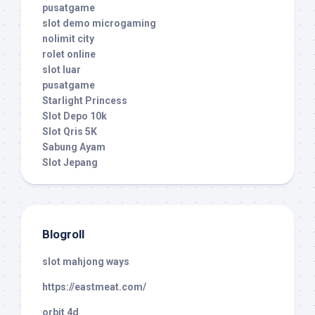
pusatgame
slot demo microgaming
nolimit city
rolet online
slot luar
pusatgame
Starlight Princess
Slot Depo 10k
Slot Qris 5K
Sabung Ayam
Slot Jepang
Blogroll
slot mahjong ways
https://eastmeat.com/
orbit 4d