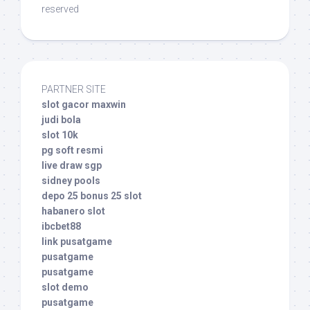
reserved
PARTNER SITE
slot gacor maxwin
judi bola
slot 10k
pg soft resmi
live draw sgp
sidney pools
depo 25 bonus 25 slot
habanero slot
ibcbet88
link pusatgame
pusatgame
pusatgame
slot demo
pusatgame