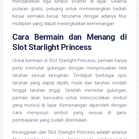
mendaratkan tiga simbol scatter di layar. Selama
putaran gratis, peluang untuk memenangkan hadiah
besar semakin besar, terutama dengan adanya fitur
multiplier yang dapat meningkatkan kemenangan.
Cara Bermain dan Menang di
Slot Starlight Princess
Untuk bermain di Slot Starlight Princess, pemain hanya
perlu memutar gulungan dengan menyesuaikan nilai
taruhan sesuai keinginan. Terdapat berbagai opsi
taruhan yang dapat dipilih, mulai dari taruhan rendah
hingga taruhan tinggi. Setelah memutar gulungan,
pemain akan berusaha untuk mencocokkan simbol
yang muncul di layar. Kemenangan diperoleh dengan
cara menyusun simbol yang sesuai di garis
pembayaran yang sudah ditentukan.
Keunggulan dari Slot Starlight Princess adalah adanya