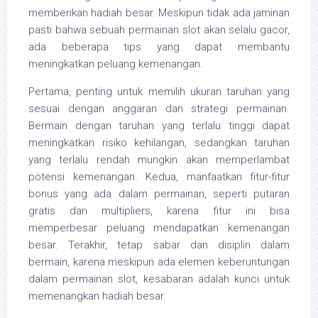
memberikan hadiah besar. Meskipun tidak ada jaminan
pasti bahwa sebuah permainan slot akan selalu gacor,
ada beberapa tips yang dapat membantu
meningkatkan peluang kemenangan.
Pertama, penting untuk memilih ukuran taruhan yang
sesuai dengan anggaran dan strategi permainan.
Bermain dengan taruhan yang terlalu tinggi dapat
meningkatkan risiko kehilangan, sedangkan taruhan
yang terlalu rendah mungkin akan memperlambat
potensi kemenangan. Kedua, manfaatkan fitur-fitur
bonus yang ada dalam permainan, seperti putaran
gratis dan multipliers, karena fitur ini bisa
memperbesar peluang mendapatkan kemenangan
besar. Terakhir, tetap sabar dan disiplin dalam
bermain, karena meskipun ada elemen keberuntungan
dalam permainan slot, kesabaran adalah kunci untuk
memenangkan hadiah besar.