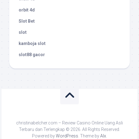
orbit 4d
Slot Bet
slot
kamboja slot
slot88 gacor
christinabelcher.com – Review Casino Online Uang Asli
Terbaru dan Terlengkap © 2026. All Rights Reserved.
Powered by
WordPress
. Theme by
Alx
.