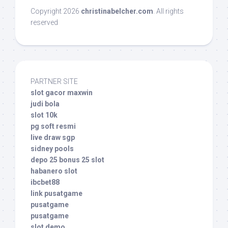
Copyright 2026
christinabelcher.com
. All rights
reserved
PARTNER SITE
slot gacor maxwin
judi bola
slot 10k
pg soft resmi
live draw sgp
sidney pools
depo 25 bonus 25 slot
habanero slot
ibcbet88
link pusatgame
pusatgame
pusatgame
slot demo