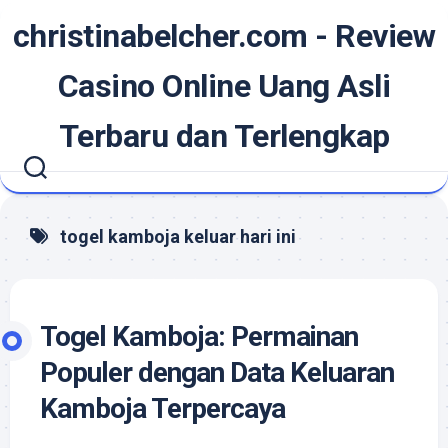
Skip
christinabelcher.com - Review
to
content
Casino Online Uang Asli
Terbaru dan Terlengkap
togel kamboja keluar hari ini
Togel Kamboja: Permainan
Populer dengan Data Keluaran
Kamboja Terpercaya