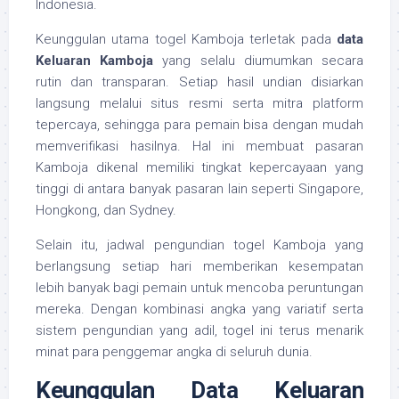
Indonesia.
Keunggulan utama togel Kamboja terletak pada
data
Keluaran Kamboja
yang selalu diumumkan secara
rutin dan transparan. Setiap hasil undian disiarkan
langsung melalui situs resmi serta mitra platform
tepercaya, sehingga para pemain bisa dengan mudah
memverifikasi hasilnya. Hal ini membuat pasaran
Kamboja dikenal memiliki tingkat kepercayaan yang
tinggi di antara banyak pasaran lain seperti Singapore,
Hongkong, dan Sydney.
Selain itu, jadwal pengundian togel Kamboja yang
berlangsung setiap hari memberikan kesempatan
lebih banyak bagi pemain untuk mencoba peruntungan
mereka. Dengan kombinasi angka yang variatif serta
sistem pengundian yang adil, togel ini terus menarik
minat para penggemar angka di seluruh dunia.
Keunggulan Data
Keluaran