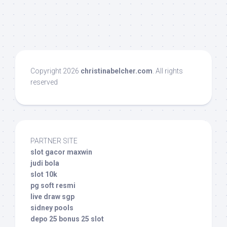
Copyright 2026
christinabelcher.com
. All rights
reserved
PARTNER SITE
slot gacor maxwin
judi bola
slot 10k
pg soft resmi
live draw sgp
sidney pools
depo 25 bonus 25 slot