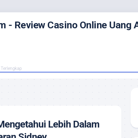
m - Review Casino Online Uang A
 Terlengkap
 Mengetahui Lebih Dalam
aran Sidney