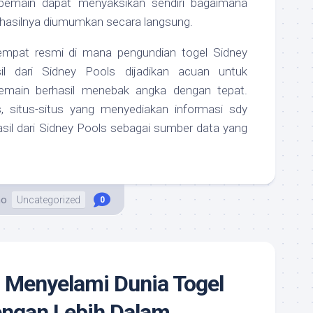
a pemain dapat menyaksikan sendiri bagaimana
n hasilnya diumumkan secara langsung.
empat resmi di mana pengundian togel Sidney
il dari Sidney Pools dijadikan acuan untuk
main berhasil menebak angka dengan tepat.
 situs-situs yang menyediakan informasi sdy
asil dari Sidney Pools sebagai sumber data yang
no
Uncategorized
0
 Menyelami Dunia Togel
engan Lebih Dalam