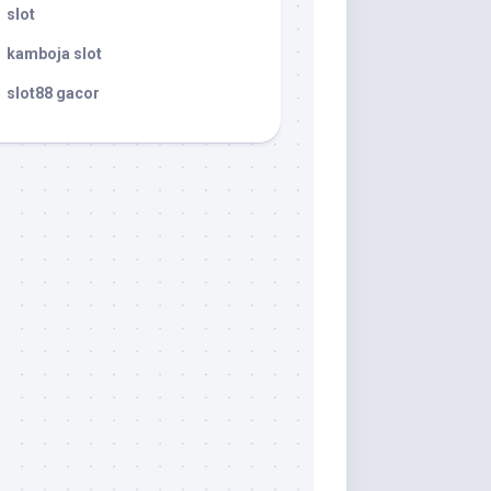
slot
kamboja slot
slot88 gacor