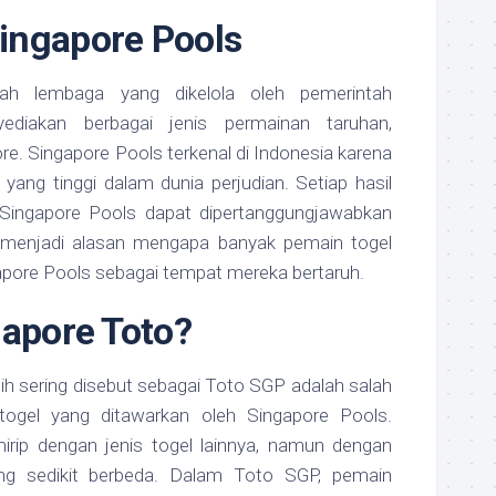
ingapore Pools
lah lembaga yang dikelola oleh pemerintah
ediakan berbagai jenis permainan taruhan,
e. Singapore Pools terkenal di Indonesia karena
yang tinggi dalam dunia perjudian. Setiap hasil
Singapore Pools dapat dipertanggungjawabkan
i menjadi alasan mengapa banyak pemain togel
apore Pools sebagai tempat mereka bertaruh.
gapore Toto?
ih sering disebut sebagai Toto SGP adalah salah
togel yang ditawarkan oleh Singapore Pools.
irip dengan jenis togel lainnya, namun dengan
ng sedikit berbeda. Dalam Toto SGP, pemain