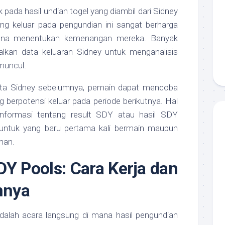
 pada hasil undian togel yang diambil dari Sidney
ng keluar pada pengundian ini sangat berharga
rena menentukan kemenangan mereka. Banyak
kan data keluaran Sidney untuk menganalisis
muncul.
ta Sidney sebelumnya, pemain dapat mencoba
 berpotensi keluar pada periode berikutnya. Hal
informasi tentang result SDY atau hasil SDY
ik untuk yang baru pertama kali bermain maupun
man.
DY Pools: Cara Kerja dan
nnya
dalah acara langsung di mana hasil pengundian