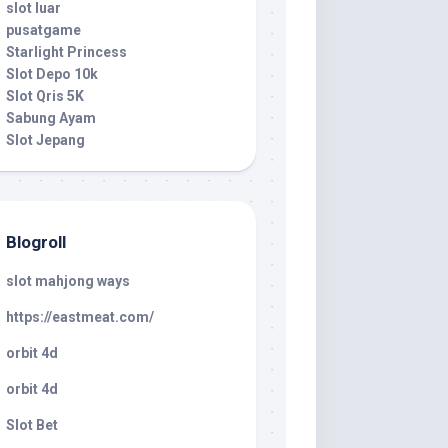
slot luar
pusatgame
Starlight Princess
Slot Depo 10k
Slot Qris 5K
Sabung Ayam
Slot Jepang
Blogroll
slot mahjong ways
https://eastmeat.com/
orbit 4d
orbit 4d
Slot Bet