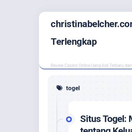
Skip
christinabelcher.co
to
content
Terlengkap
Review Casino Online Uang Asli Terbaru dan
togel
Situs Togel:
tentang Kelu