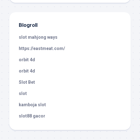
Blogroll
slot mahjong ways
https://eastmeat.com/
orbit 4d
orbit 4d
Slot Bet
slot
kamboja slot
slot88 gacor