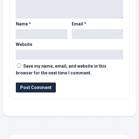
Name
*
Email
*
Website
Save my name, email, and website in this
browser for the next time I comment.