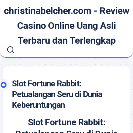
Skip
christinabelcher.com - Review
to
content
Casino Online Uang Asli
Terbaru dan Terlengkap
Slot Fortune Rabbit:
Petualangan Seru di Dunia
Keberuntungan
Slot Fortune Rabbit: