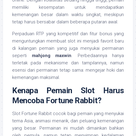
online. Dengan volatilitas sedang hingga tinggi, pemain
memiliki kesempatan untuk mendapatkan
kemenangan besar dalam waktu singkat, meskipun
tetap harus bersabar dalam beberapa putaran awal.
Perpaduan RTP yang kompetitif dan fitur bonus yang
menguntungkan membuat slot ini menjadi favorit baru
di kalangan pemain yang juga menyukai permainan
seperti
mahjong maxwin
. Perbedaannya hanya
terletak pada mekanisme dan tampilannya, namun
esensi dari permainan tetap sama: mengejar hoki dan
kemenangan maksimal.
Kenapa Pemain Slot Harus
Mencoba Fortune Rabbit?
Slot Fortune Rabbit cocok bagi pemain yang menyukai
tema Asia, animasi menarik, dan peluang kemenangan
yang besar. Permainan ini mudah dimainkan bahkan
oleh pemula, namun tetap menyimpan kedalaman