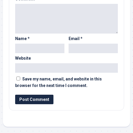
Name
*
Email
*
Website
Save my name, email, and website in this
browser for the next time I comment.