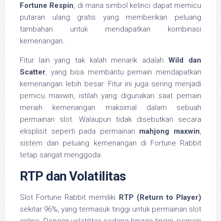
Fortune Respin
, di mana simbol kelinci dapat memicu
putaran ulang gratis yang memberikan peluang
tambahan untuk mendapatkan kombinasi
kemenangan.
Fitur lain yang tak kalah menarik adalah
Wild dan
Scatter
, yang bisa membantu pemain mendapatkan
kemenangan lebih besar. Fitur ini juga sering menjadi
pemicu maxwin, istilah yang digunakan saat pemain
meraih kemenangan maksimal dalam sebuah
permainan slot. Walaupun tidak disebutkan secara
eksplisit seperti pada permainan
mahjong maxwin
,
sistem dan peluang kemenangan di Fortune Rabbit
tetap sangat menggoda.
RTP dan Volatilitas
Slot Fortune Rabbit memiliki
RTP (Return to Player)
sekitar 96%, yang termasuk tinggi untuk permainan slot