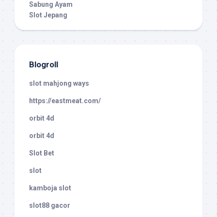
Sabung Ayam
Slot Jepang
Blogroll
slot mahjong ways
https://eastmeat.com/
orbit 4d
orbit 4d
Slot Bet
slot
kamboja slot
slot88 gacor