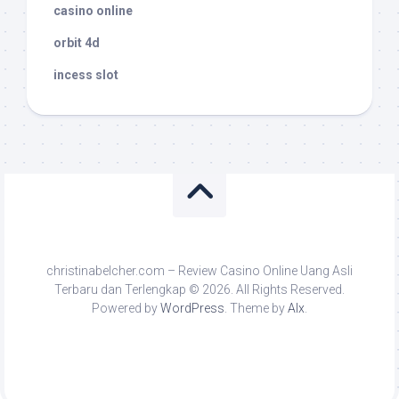
casino online
orbit 4d
incess slot
christinabelcher.com – Review Casino Online Uang Asli
Terbaru dan Terlengkap © 2026. All Rights Reserved.
Powered by
WordPress
. Theme by
Alx
.