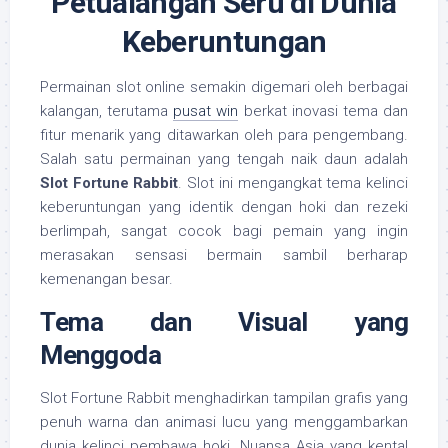
Petualangan Seru di Dunia
Keberuntungan
Permainan slot online semakin digemari oleh berbagai
kalangan, terutama
pusat win
berkat inovasi tema dan
fitur menarik yang ditawarkan oleh para pengembang.
Salah satu permainan yang tengah naik daun adalah
Slot Fortune Rabbit
. Slot ini mengangkat tema kelinci
keberuntungan yang identik dengan hoki dan rezeki
berlimpah, sangat cocok bagi pemain yang ingin
merasakan sensasi bermain sambil berharap
kemenangan besar.
Tema dan Visual yang
Menggoda
Slot Fortune Rabbit menghadirkan tampilan grafis yang
penuh warna dan animasi lucu yang menggambarkan
dunia kelinci pembawa hoki. Nuansa Asia yang kental