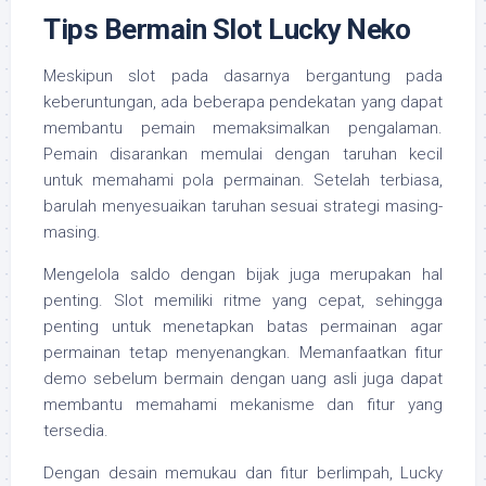
Tips Bermain Slot Lucky Neko
Meskipun slot pada dasarnya bergantung pada
keberuntungan, ada beberapa pendekatan yang dapat
membantu pemain memaksimalkan pengalaman.
Pemain disarankan memulai dengan taruhan kecil
untuk memahami pola permainan. Setelah terbiasa,
barulah menyesuaikan taruhan sesuai strategi masing-
masing.
Mengelola saldo dengan bijak juga merupakan hal
penting. Slot memiliki ritme yang cepat, sehingga
penting untuk menetapkan batas permainan agar
permainan tetap menyenangkan. Memanfaatkan fitur
demo sebelum bermain dengan uang asli juga dapat
membantu memahami mekanisme dan fitur yang
tersedia.
Dengan desain memukau dan fitur berlimpah, Lucky