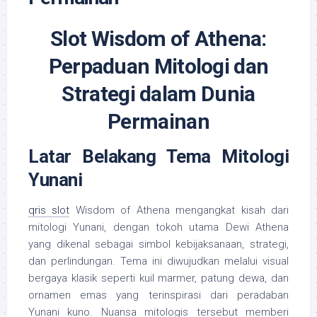
Slot Wisdom of Athena:
Perpaduan Mitologi dan
Strategi dalam Dunia
Permainan
Latar Belakang Tema Mitologi
Yunani
qris slot
Wisdom of Athena mengangkat kisah dari
mitologi Yunani, dengan tokoh utama Dewi Athena
yang dikenal sebagai simbol kebijaksanaan, strategi,
dan perlindungan. Tema ini diwujudkan melalui visual
bergaya klasik seperti kuil marmer, patung dewa, dan
ornamen emas yang terinspirasi dari peradaban
Yunani kuno. Nuansa mitologis tersebut memberi