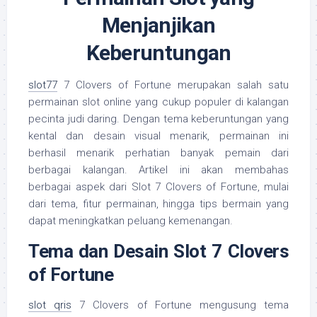
Menjanjikan
Keberuntungan
slot77
7 Clovers of Fortune merupakan salah satu
permainan slot online yang cukup populer di kalangan
pecinta judi daring. Dengan tema keberuntungan yang
kental dan desain visual menarik, permainan ini
berhasil menarik perhatian banyak pemain dari
berbagai kalangan. Artikel ini akan membahas
berbagai aspek dari Slot 7 Clovers of Fortune, mulai
dari tema, fitur permainan, hingga tips bermain yang
dapat meningkatkan peluang kemenangan.
Tema dan Desain Slot 7 Clovers
of Fortune
slot qris
7 Clovers of Fortune mengusung tema