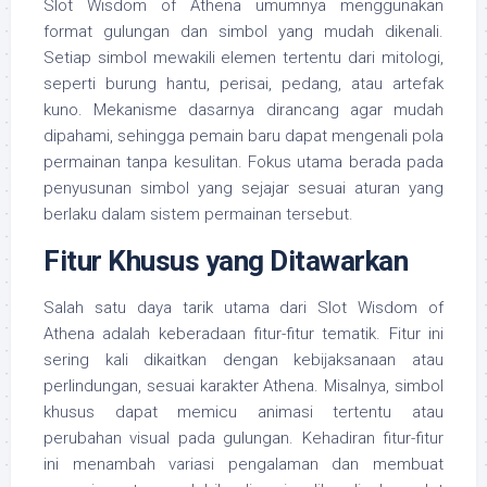
Slot Wisdom of Athena umumnya menggunakan
format gulungan dan simbol yang mudah dikenali.
Setiap simbol mewakili elemen tertentu dari mitologi,
seperti burung hantu, perisai, pedang, atau artefak
kuno. Mekanisme dasarnya dirancang agar mudah
dipahami, sehingga pemain baru dapat mengenali pola
permainan tanpa kesulitan. Fokus utama berada pada
penyusunan simbol yang sejajar sesuai aturan yang
berlaku dalam sistem permainan tersebut.
Fitur Khusus yang Ditawarkan
Salah satu daya tarik utama dari Slot Wisdom of
Athena adalah keberadaan fitur-fitur tematik. Fitur ini
sering kali dikaitkan dengan kebijaksanaan atau
perlindungan, sesuai karakter Athena. Misalnya, simbol
khusus dapat memicu animasi tertentu atau
perubahan visual pada gulungan. Kehadiran fitur-fitur
ini menambah variasi pengalaman dan membuat