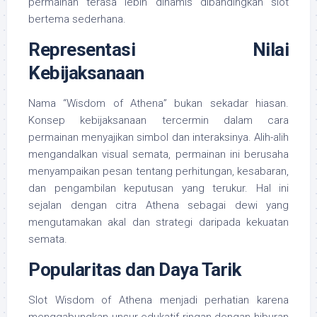
permainan terasa lebih dinamis dibandingkan slot
bertema sederhana.
Representasi Nilai
Kebijaksanaan
Nama “Wisdom of Athena” bukan sekadar hiasan.
Konsep kebijaksanaan tercermin dalam cara
permainan menyajikan simbol dan interaksinya. Alih-alih
mengandalkan visual semata, permainan ini berusaha
menyampaikan pesan tentang perhitungan, kesabaran,
dan pengambilan keputusan yang terukur. Hal ini
sejalan dengan citra Athena sebagai dewi yang
mengutamakan akal dan strategi daripada kekuatan
semata.
Popularitas dan Daya Tarik
Slot Wisdom of Athena menjadi perhatian karena