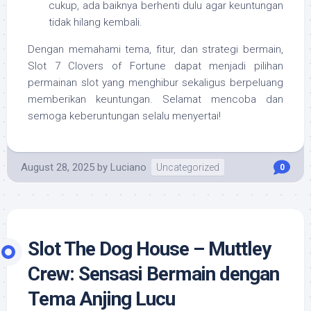
cukup, ada baiknya berhenti dulu agar keuntungan
tidak hilang kembali.
Dengan memahami tema, fitur, dan strategi bermain,
Slot 7 Clovers of Fortune dapat menjadi pilihan
permainan slot yang menghibur sekaligus berpeluang
memberikan keuntungan. Selamat mencoba dan
semoga keberuntungan selalu menyertai!
August 28, 2025
by
Luciano
Uncategorized
0
Slot The Dog House – Muttley
Crew: Sensasi Bermain dengan
Tema Anjing Lucu