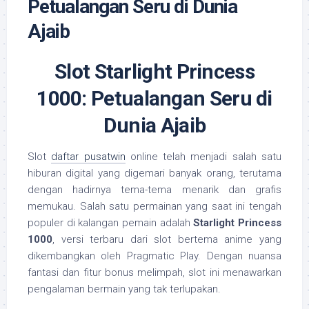
Petualangan Seru di Dunia
Ajaib
Slot Starlight Princess
1000: Petualangan Seru di
Dunia Ajaib
Slot
daftar pusatwin
online telah menjadi salah satu
hiburan digital yang digemari banyak orang, terutama
dengan hadirnya tema-tema menarik dan grafis
memukau. Salah satu permainan yang saat ini tengah
populer di kalangan pemain adalah
Starlight Princess
1000
, versi terbaru dari slot bertema anime yang
dikembangkan oleh Pragmatic Play. Dengan nuansa
fantasi dan fitur bonus melimpah, slot ini menawarkan
pengalaman bermain yang tak terlupakan.