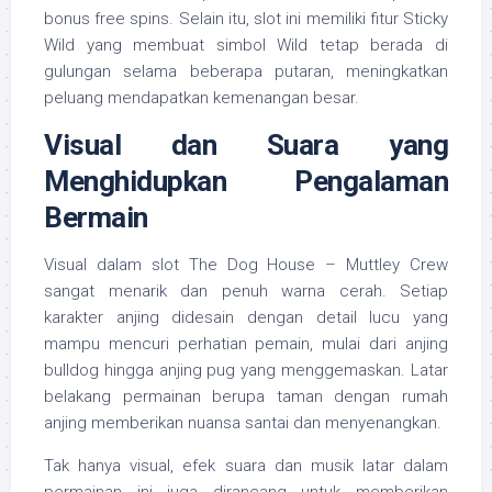
bonus free spins. Selain itu, slot ini memiliki fitur Sticky
Wild yang membuat simbol Wild tetap berada di
gulungan selama beberapa putaran, meningkatkan
peluang mendapatkan kemenangan besar.
Visual dan Suara yang
Menghidupkan Pengalaman
Bermain
Visual dalam slot The Dog House – Muttley Crew
sangat menarik dan penuh warna cerah. Setiap
karakter anjing didesain dengan detail lucu yang
mampu mencuri perhatian pemain, mulai dari anjing
bulldog hingga anjing pug yang menggemaskan. Latar
belakang permainan berupa taman dengan rumah
anjing memberikan nuansa santai dan menyenangkan.
Tak hanya visual, efek suara dan musik latar dalam