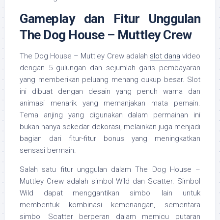
Gameplay dan Fitur Unggulan
The Dog House – Muttley Crew
The Dog House – Muttley Crew adalah
slot dana
video
dengan 5 gulungan dan sejumlah garis pembayaran
yang memberikan peluang menang cukup besar. Slot
ini dibuat dengan desain yang penuh warna dan
animasi menarik yang memanjakan mata pemain.
Tema anjing yang digunakan dalam permainan ini
bukan hanya sekedar dekorasi, melainkan juga menjadi
bagian dari fitur-fitur bonus yang meningkatkan
sensasi bermain.
Salah satu fitur unggulan dalam The Dog House –
Muttley Crew adalah simbol Wild dan Scatter. Simbol
Wild dapat menggantikan simbol lain untuk
membentuk kombinasi kemenangan, sementara
simbol Scatter berperan dalam memicu putaran