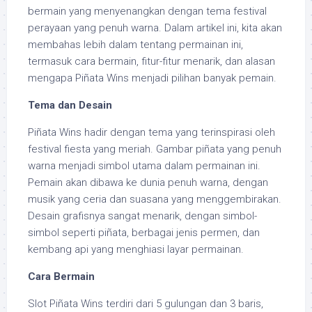
bermain yang menyenangkan dengan tema festival
perayaan yang penuh warna. Dalam artikel ini, kita akan
membahas lebih dalam tentang permainan ini,
termasuk cara bermain, fitur-fitur menarik, dan alasan
mengapa Piñata Wins menjadi pilihan banyak pemain.
Tema dan Desain
Piñata Wins hadir dengan tema yang terinspirasi oleh
festival fiesta yang meriah. Gambar piñata yang penuh
warna menjadi simbol utama dalam permainan ini.
Pemain akan dibawa ke dunia penuh warna, dengan
musik yang ceria dan suasana yang menggembirakan.
Desain grafisnya sangat menarik, dengan simbol-
simbol seperti piñata, berbagai jenis permen, dan
kembang api yang menghiasi layar permainan.
Cara Bermain
Slot Piñata Wins terdiri dari 5 gulungan dan 3 baris,