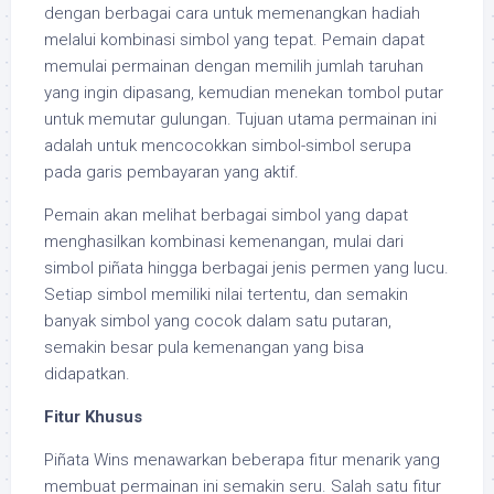
dengan berbagai cara untuk memenangkan hadiah
melalui kombinasi simbol yang tepat. Pemain dapat
memulai permainan dengan memilih jumlah taruhan
yang ingin dipasang, kemudian menekan tombol putar
untuk memutar gulungan. Tujuan utama permainan ini
adalah untuk mencocokkan simbol-simbol serupa
pada garis pembayaran yang aktif.
Pemain akan melihat berbagai simbol yang dapat
menghasilkan kombinasi kemenangan, mulai dari
simbol piñata hingga berbagai jenis permen yang lucu.
Setiap simbol memiliki nilai tertentu, dan semakin
banyak simbol yang cocok dalam satu putaran,
semakin besar pula kemenangan yang bisa
didapatkan.
Fitur Khusus
Piñata Wins menawarkan beberapa fitur menarik yang
membuat permainan ini semakin seru. Salah satu fitur