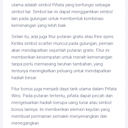
utama adalah simbol Piñata yang berfungsi sebagai
simbol liar. Simbol liar ini dapat menggantikan simbol
lain pada gulungan untuk membentuk kombinasi
kemenangan yang lebih baik.
Selain itu, ada juga fitur putaran gratis atau free spins.
Ketika simbol scatter muncul pada gulungan, pemain
akan mendapatkan sejumlah putaran gratis. Fitur ini
memberikan kesempatan untuk meraih kemenangan
tanpa perlu memasang taruhan tambahan, yang
tentunya meningkatkan peluang untuk mendapatkan
hadiah besar.
Fitur bonus juga menjadi daya tarik utama dalam Piñata
Wins. Pada putaran tertentu, piñata dapat pecah dan
mengeluarkan hadiah berupa uang tunai atau simbol
bonus lainnya. Ini memberikan elemen kejutan yang
membuat permainan semakin menyenangkan dan
menegangkan.