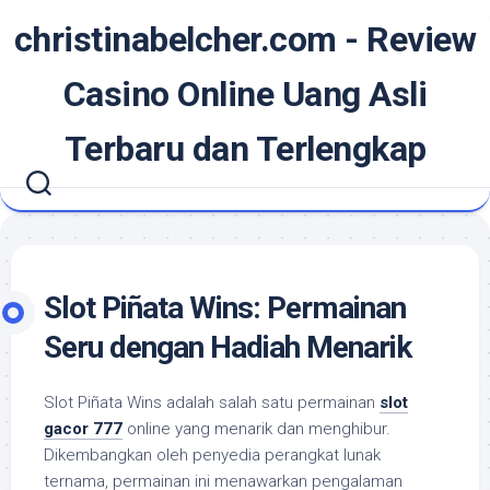
Skip
christinabelcher.com - Review
to
content
Casino Online Uang Asli
Terbaru dan Terlengkap
Slot Piñata Wins: Permainan
Seru dengan Hadiah Menarik
Slot Piñata Wins adalah salah satu permainan
slot
gacor 777
online yang menarik dan menghibur.
Dikembangkan oleh penyedia perangkat lunak
ternama, permainan ini menawarkan pengalaman