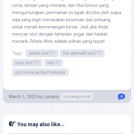
ceria, desain yang menarik, dan fitur bonus yang
menguntungkan, permainan ini layak dicoba oleh siapa
saja yang ingin merasakan keseruan dan peluang
untuk meraih kemenangan besar. Jadi, jika Anda
mencari slot dengan tampilan segar dan hadiah
menarik, Piñata Wins adalah pilihan yang tepat!
Tags:
daftar slot777
link alternatif slot777
situs slot777
slot 77
slot online jackpot terbesar
March 1, 2025
by
Luciano
Uncategorized
0
You may also like...