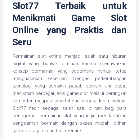
Slot77 Terbaik untuk
Menikmati Game Slot
Online yang Praktis dan
Seru
Permainan slot online menjadi salah satu hiburan
digital yang banyak diminati karena menawarkan
konsep permainan yang sederhana namun tetap
menghadirkan keseruan. Dengan perkembangan
teknologi yang semakin pesat, pemain kini dapat
menikmati berbagai jenis game slot melalui perangkat
komputer maupun smartphone secara lebih praktis.
Slot77 hadir sebagai salah satu pilihan bagi para
penggemar permainan slot yang ingin mendapatkan
pengalaman bermain dengan akses mudah, pilihan
game beragam, dan fitur menarik.