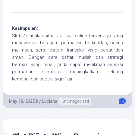
Kesimpulan:
Slot777 adalah situs judi slot online terpercaya yang
menawarkan beragam permainan berkualitas, bonus
melimpah, serta sistem transaksi yang cepat dan
aman. Dengan cara daftar mudah dan strategi
bermain yang tepat, Anda dapat menikmati sensasi
permainan sekaligus meningkatkan peluang
kemenangan secara signifikan.
May 18, 2025
by
Luciana
Uncategorized
0