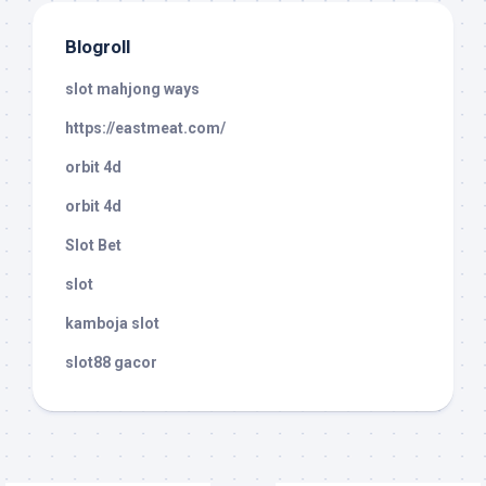
Blogroll
slot mahjong ways
https://eastmeat.com/
orbit 4d
orbit 4d
Slot Bet
slot
kamboja slot
slot88 gacor