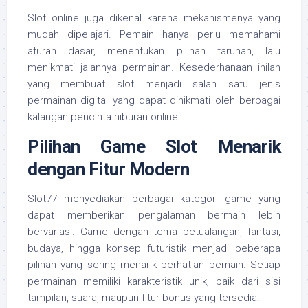
Slot online juga dikenal karena mekanismenya yang
mudah dipelajari. Pemain hanya perlu memahami
aturan dasar, menentukan pilihan taruhan, lalu
menikmati jalannya permainan. Kesederhanaan inilah
yang membuat slot menjadi salah satu jenis
permainan digital yang dapat dinikmati oleh berbagai
kalangan pencinta hiburan online.
Pilihan Game Slot Menarik
dengan Fitur Modern
Slot77 menyediakan berbagai kategori game yang
dapat memberikan pengalaman bermain lebih
bervariasi. Game dengan tema petualangan, fantasi,
budaya, hingga konsep futuristik menjadi beberapa
pilihan yang sering menarik perhatian pemain. Setiap
permainan memiliki karakteristik unik, baik dari sisi
tampilan, suara, maupun fitur bonus yang tersedia.