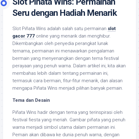
Slot Piñata Wins: Permainan
Seru dengan Hadiah Menarik
Slot Piñata Wins adalah salah satu permainan
slot
gacor 777
online yang menarik dan menghibur.
Dikembangkan oleh penyedia perangkat lunak
ternama, permainan ini menawarkan pengalaman
bermain yang menyenangkan dengan tema festival
perayaan yang penuh warna. Dalam artikel ini, kita akan
membahas lebih dalam tentang permainan ini,
termasuk cara bermain, fitur-fitur menarik, dan alasan
mengapa Piñata Wins menjadi pilihan banyak pemain.
Tema dan Desain
Piñata Wins hadir dengan tema yang terinspirasi oleh
festival fiesta yang meriah. Gambar piñata yang penuh
warna menjadi simbol utama dalam permainan ini.
Pemain akan dibawa ke dunia penuh warna, dengan