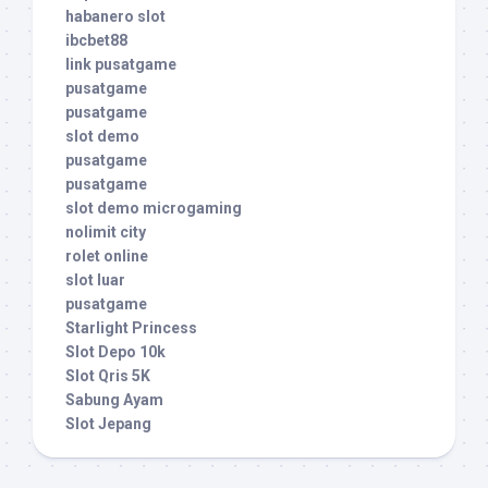
habanero slot
ibcbet88
link pusatgame
pusatgame
pusatgame
slot demo
pusatgame
pusatgame
slot demo microgaming
nolimit city
rolet online
slot luar
pusatgame
Starlight Princess
Slot Depo 10k
Slot Qris 5K
Sabung Ayam
Slot Jepang