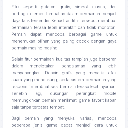
Fitur seperti putaran gratis, simbol khusus, dan
berbagai elemen tambahan dalam permainan menjadi
daya tarik tersendiri. Kehadiran fitur tersebut membuat
permainan terasa lebih interaktif dan tidak monoton.
Pemain dapat mencoba berbagai game untuk
menemukan pilihan yang paling cocok dengan gaya
bermain masing-masing.
Selain fitur permainan, kualitas tampilan juga berperan
dalam menciptakan pengalaman yang lebih
menyenangkan. Desain grafis yang menarik, efek
suara yang mendukung, serta sistem permainan yang
responsif membuat sesi bermain terasa lebih nyaman.
Terlebih lagi, dukungan perangkat mobile
memungkinkan pemain menikmati game favorit kapan
saja tanpa terbatas tempat.
Bagi pemain yang menyukai variasi, mencoba
beberapa jenis game dapat menjadi cara untuk