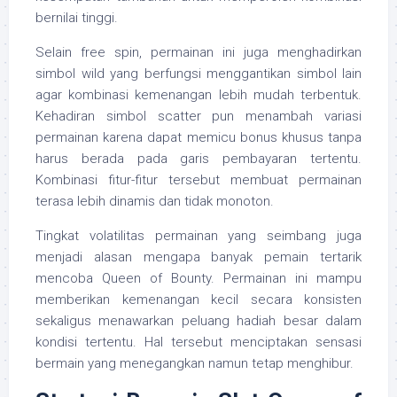
bernilai tinggi.
Selain free spin, permainan ini juga menghadirkan
simbol wild yang berfungsi menggantikan simbol lain
agar kombinasi kemenangan lebih mudah terbentuk.
Kehadiran simbol scatter pun menambah variasi
permainan karena dapat memicu bonus khusus tanpa
harus berada pada garis pembayaran tertentu.
Kombinasi fitur-fitur tersebut membuat permainan
terasa lebih dinamis dan tidak monoton.
Tingkat volatilitas permainan yang seimbang juga
menjadi alasan mengapa banyak pemain tertarik
mencoba Queen of Bounty. Permainan ini mampu
memberikan kemenangan kecil secara konsisten
sekaligus menawarkan peluang hadiah besar dalam
kondisi tertentu. Hal tersebut menciptakan sensasi
bermain yang menegangkan namun tetap menghibur.