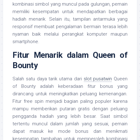
kombinasi simbol yang muncul pada gulungan, pemain
memiliki kesempatan untuk mendapatkan berbagai
hadiah menarik. Selain itu, tampilan antarmuka yang
responsif membuat pengalaman bermain terasa lebih
nyaman baik melalui perangkat komputer maupun
smartphone.
Fitur Menarik dalam Queen of
Bounty
Salah satu daya tarik utama dari
slot pusatwin
Queen
of Bounty adalah keberadaan fitur bonus yang
dirancang untuk meningkatkan peluang kemenangan.
Fitur free spin menjadi bagian paling populer karena
mampu memberikan putaran gratis dengan peluang
pengganda hadiah yang lebih besar. Saat simbol
tertentu muncul dalam jumlah yang sesuai, pemain
dapat masuk ke mode bonus dan menikmati
kesempatan tambahan untuk memperoleh kombinasi