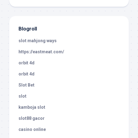
Blogroll
slot mahjong ways
https://eastmeat.com/
orbit 4d
orbit 4d
Slot Bet
slot
kamboja slot
slot88 gacor
casino online