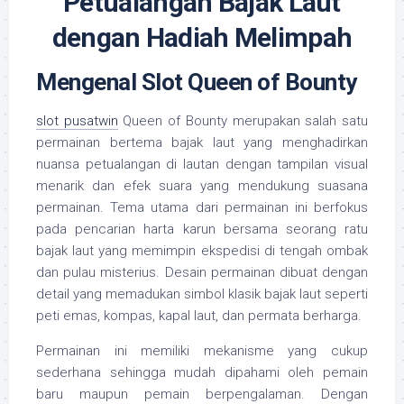
Petualangan Bajak Laut
dengan Hadiah Melimpah
Mengenal Slot Queen of Bounty
slot pusatwin
Queen of Bounty merupakan salah satu
permainan bertema bajak laut yang menghadirkan
nuansa petualangan di lautan dengan tampilan visual
menarik dan efek suara yang mendukung suasana
permainan. Tema utama dari permainan ini berfokus
pada pencarian harta karun bersama seorang ratu
bajak laut yang memimpin ekspedisi di tengah ombak
dan pulau misterius. Desain permainan dibuat dengan
detail yang memadukan simbol klasik bajak laut seperti
peti emas, kompas, kapal laut, dan permata berharga.
Permainan ini memiliki mekanisme yang cukup
sederhana sehingga mudah dipahami oleh pemain
baru maupun pemain berpengalaman. Dengan