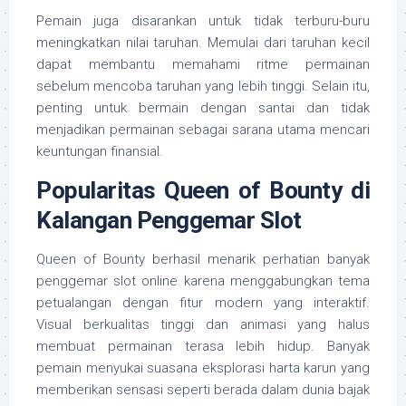
Pemain juga disarankan untuk tidak terburu-buru
meningkatkan nilai taruhan. Memulai dari taruhan kecil
dapat membantu memahami ritme permainan
sebelum mencoba taruhan yang lebih tinggi. Selain itu,
penting untuk bermain dengan santai dan tidak
menjadikan permainan sebagai sarana utama mencari
keuntungan finansial.
Popularitas Queen of Bounty di
Kalangan Penggemar Slot
Queen of Bounty berhasil menarik perhatian banyak
penggemar slot online karena menggabungkan tema
petualangan dengan fitur modern yang interaktif.
Visual berkualitas tinggi dan animasi yang halus
membuat permainan terasa lebih hidup. Banyak
pemain menyukai suasana eksplorasi harta karun yang
memberikan sensasi seperti berada dalam dunia bajak