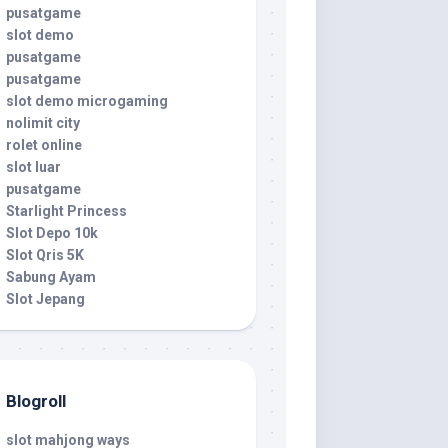
pusatgame
slot demo
pusatgame
pusatgame
slot demo microgaming
nolimit city
rolet online
slot luar
pusatgame
Starlight Princess
Slot Depo 10k
Slot Qris 5K
Sabung Ayam
Slot Jepang
Blogroll
slot mahjong ways