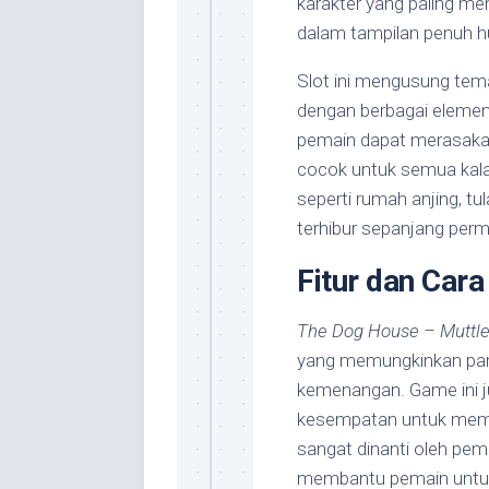
karakter yang paling men
dalam tampilan penuh h
Slot ini mengusung te
dengan berbagai eleme
pemain dapat merasaka
cocok untuk semua kala
seperti rumah anjing, tu
terhibur sepanjang perm
Fitur dan Car
The Dog House – Muttl
yang memungkinkan par
kemenangan. Game ini j
kesempatan untuk memen
sangat dinanti oleh pema
membantu pemain untuk