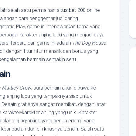
lah salah satu permainan
situs bet 200
online
kalangan para penggemar judi daring.
gmatic Play, game ini menawarkan tema yang
rbagai karakter anjing lucu yang menjadi daya
versi terbaru dari game ini adalah
The Dog House
dir dengan fitur-fitur menarik dan bonus yang
pengalaman bermain semakin seru.
ain
 Muttley Crew
, para pemain akan dibawa ke
ng-anjing lucu yang tampaknya siap untuk
esain grafisnya sangat memikat, dengan latar
karakter-karakter anjing yang unik. Karakter
alah anjing-anjing yang penuh energi, yang
epribadian dan ciri khasnya sendiri. Salah satu