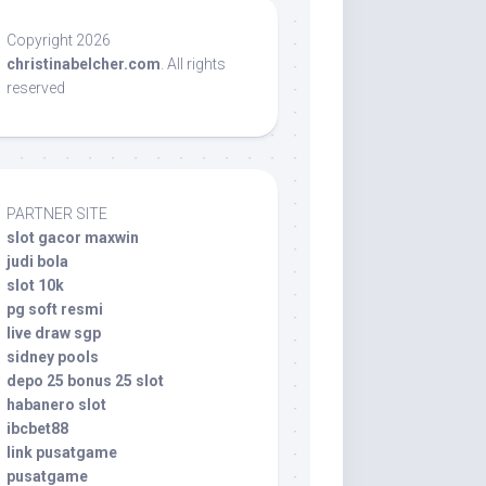
Copyright 2026
christinabelcher.com
. All rights
reserved
PARTNER SITE
slot gacor maxwin
judi bola
slot 10k
pg soft resmi
live draw sgp
sidney pools
depo 25 bonus 25 slot
habanero slot
ibcbet88
link pusatgame
pusatgame