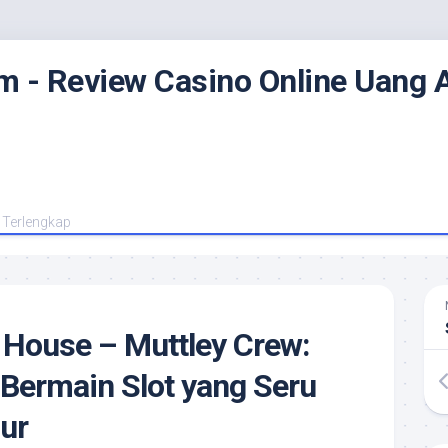
m - Review Casino Online Uang A
 Terlengkap
 House – Muttley Crew:
Bermain Slot yang Seru
ur