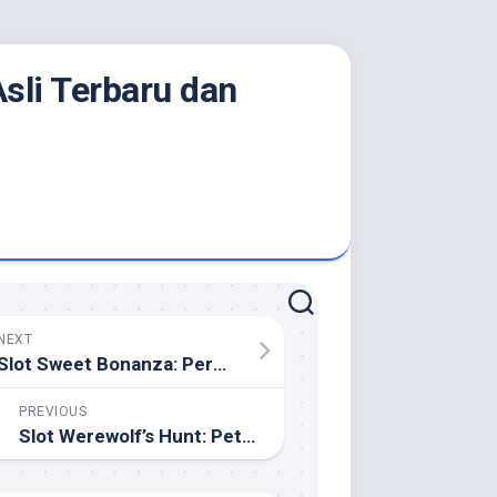
sli Terbaru dan
NEXT
Slot Sweet Bonanza: Permainan Seru dengan Hadiah Manis
PREVIOUS
Slot Werewolf’s Hunt: Petualangan Mengerikan di Dunia Serigala