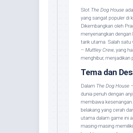
Slot
The Dog House
ada
yang sangat populer di 
Dikembangkan oleh Pra
menyenangkan dengan be
tarik utama. Salah satu 
– Muttley Crew
, yang ha
menghibur, menjadikan 
Tema dan Des
Dalam
The Dog House –
dunia penuh dengan anji
membawa kesenangan. D
belakang yang cerah dan 
utama dalam game ini ad
masing-masing memiliki k