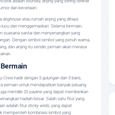
colok adalah Muttley, anjing yang sering terlihat
umor dan keceriaan.
ma
doghouse
atau rumah anjing yang dihiasi
n lucu dan menggemaskan. Selama bermain,
n suasana santai dan menyenangkan yang
ngan. Dengan simbol-simbol yang penuh warna,
lang, dan anjing itu sendiri, pemain akan merasa
ainan.
a Bermain
ey Crew
hadir dengan 5 gulungan dan 3 baris,
a pemain untuk mendapatkan banyak peluang
uga memiliki 20 payline yang dapat memberikan
angkan hadiah besar. Salah satu fitur yang
in adalah fitur
sticky wilds
, yang dapat
 memperoleh kombinasi simbol yang