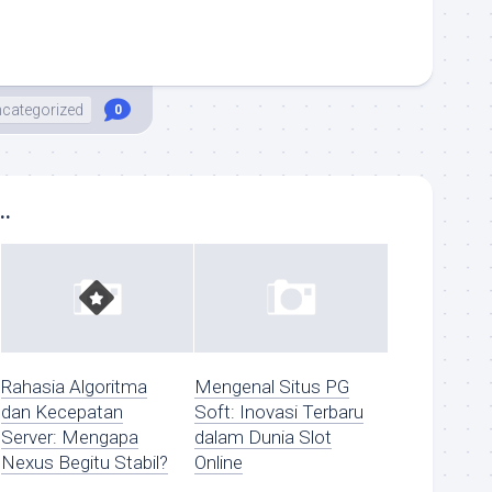
categorized
0
..
Rahasia Algoritma
Mengenal Situs PG
dan Kecepatan
Soft: Inovasi Terbaru
Server: Mengapa
dalam Dunia Slot
Nexus Begitu Stabil?
Online