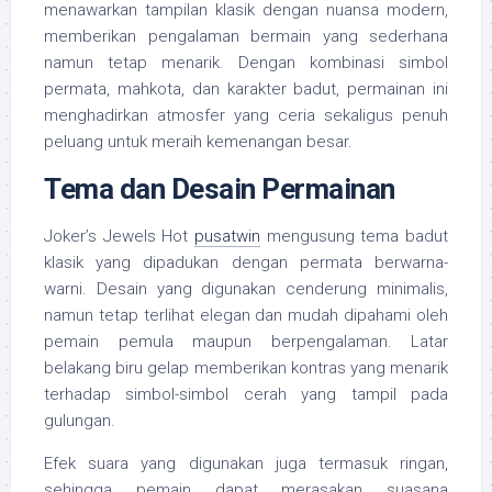
menawarkan tampilan klasik dengan nuansa modern,
memberikan pengalaman bermain yang sederhana
namun tetap menarik. Dengan kombinasi simbol
permata, mahkota, dan karakter badut, permainan ini
menghadirkan atmosfer yang ceria sekaligus penuh
peluang untuk meraih kemenangan besar.
Tema dan Desain Permainan
Joker’s Jewels Hot
pusatwin
mengusung tema badut
klasik yang dipadukan dengan permata berwarna-
warni. Desain yang digunakan cenderung minimalis,
namun tetap terlihat elegan dan mudah dipahami oleh
pemain pemula maupun berpengalaman. Latar
belakang biru gelap memberikan kontras yang menarik
terhadap simbol-simbol cerah yang tampil pada
gulungan.
Efek suara yang digunakan juga termasuk ringan,
sehingga pemain dapat merasakan suasana