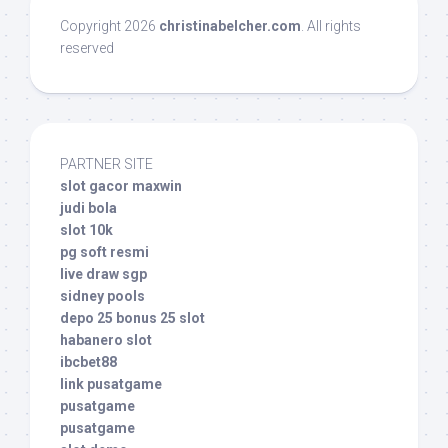
Copyright 2026
christinabelcher.com
. All rights
reserved
PARTNER SITE
slot gacor maxwin
judi bola
slot 10k
pg soft resmi
live draw sgp
sidney pools
depo 25 bonus 25 slot
habanero slot
ibcbet88
link pusatgame
pusatgame
pusatgame