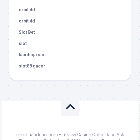
orbit 4d
orbit 4d
Slot Bet
slot
kamboja slot
slot88 gacor
christinabelcher.com – Review Casino Online Uang Asli