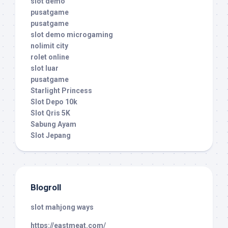
slot demo
pusatgame
pusatgame
slot demo microgaming
nolimit city
rolet online
slot luar
pusatgame
Starlight Princess
Slot Depo 10k
Slot Qris 5K
Sabung Ayam
Slot Jepang
Blogroll
slot mahjong ways
https://eastmeat.com/