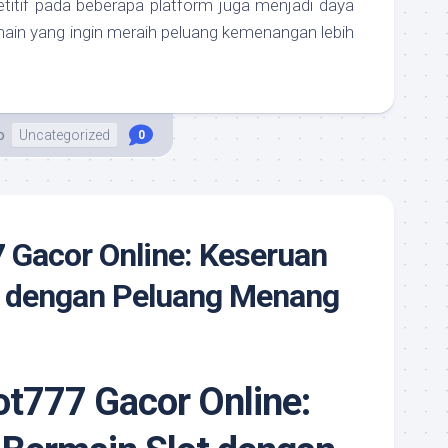
titif pada beberapa platform juga menjadi daya
main yang ingin meraih peluang kemenangan lebih
o
Uncategorized
0
7 Gacor Online: Keseruan
t dengan Peluang Menang
ot777 Gacor Online: