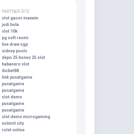
PARTNER SITE
slot gacor maxwin
judi bola
slot 10k
pg soft resmi
live draw sgp
sidney pools
depo 25 bonus 25 slot
habanero slot
ibcbet88
link pusatgame
pusatgame
pusatgame
slot demo
pusatgame
pusatgame
slot demo microgaming
nolimit city
rolet online