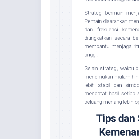
Strategi bermain menj
Pemain disarankan memu
dan frekuensi kemena
ditingkatkan secara b
membantu menjaga rit
tinggi.
Selain strategi, waktu
menemukan malam hingga
lebih stabil dan sim
mencatat hasil setiap 
peluang menang lebih op
Tips dan
Kemenan