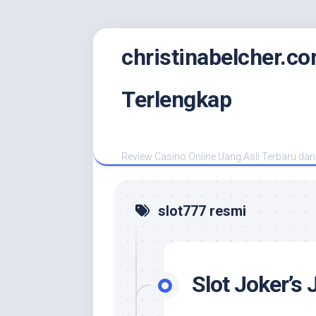
Skip
christinabelcher.co
to
content
Terlengkap
Review Casino Online Uang Asli Terbaru dan
slot777 resmi
Slot Joker’s