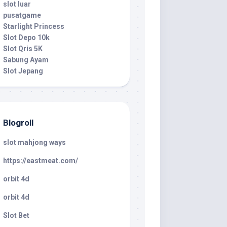
slot luar
pusatgame
Starlight Princess
Slot Depo 10k
Slot Qris 5K
Sabung Ayam
Slot Jepang
Blogroll
slot mahjong ways
https://eastmeat.com/
orbit 4d
orbit 4d
Slot Bet