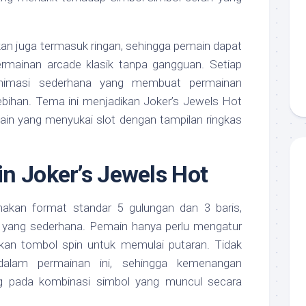
kan juga termasuk ringan, sehingga pemain dapat
mainan arcade klasik tanpa gangguan. Setiap
 animasi sederhana yang membuat permainan
lebihan. Tema ini menjadikan Joker’s Jewels Hot
in yang menyukai slot dengan tampilan ringkas
n Joker’s Jewels Hot
akan format standar 5 gulungan dan 3 baris,
s yang sederhana. Pemain hanya perlu mengatur
ekan tombol spin untuk memulai putaran. Tidak
) dalam permainan ini, sehingga kemenangan
g pada kombinasi simbol yang muncul secara