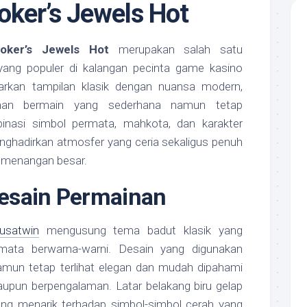
Joker’s Jewels Hot
ker’s Jewels Hot
merupakan salah satu
 yang populer di kalangan pecinta game kasino
awarkan tampilan klasik dengan nuansa modern,
man bermain yang sederhana namun tetap
inasi simbol permata, mahkota, dan karakter
enghadirkan atmosfer yang ceria sekaligus penuh
emenangan besar.
esain Permainan
usatwin
mengusung tema badut klasik yang
mata berwarna-warni. Desain yang digunakan
amun tetap terlihat elegan dan mudah dipahami
upun berpengalaman. Latar belakang biru gelap
ng menarik terhadap simbol-simbol cerah yang