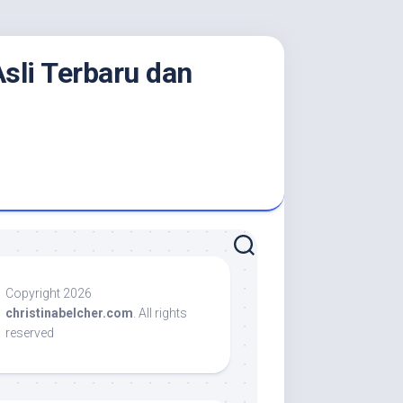
sli Terbaru dan
Copyright 2026
christinabelcher.com
. All rights
reserved