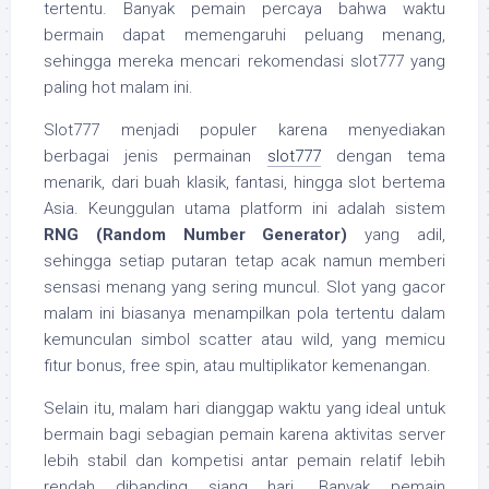
tertentu. Banyak pemain percaya bahwa waktu
bermain dapat memengaruhi peluang menang,
sehingga mereka mencari rekomendasi slot777 yang
paling hot malam ini.
Slot777 menjadi populer karena menyediakan
berbagai jenis permainan
slot777
dengan tema
menarik, dari buah klasik, fantasi, hingga slot bertema
Asia. Keunggulan utama platform ini adalah sistem
RNG (Random Number Generator)
yang adil,
sehingga setiap putaran tetap acak namun memberi
sensasi menang yang sering muncul. Slot yang gacor
malam ini biasanya menampilkan pola tertentu dalam
kemunculan simbol scatter atau wild, yang memicu
fitur bonus, free spin, atau multiplikator kemenangan.
Selain itu, malam hari dianggap waktu yang ideal untuk
bermain bagi sebagian pemain karena aktivitas server
lebih stabil dan kompetisi antar pemain relatif lebih
rendah dibanding siang hari. Banyak pemain