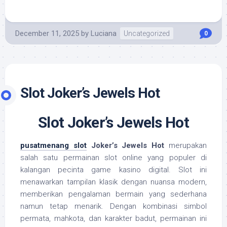
December 11, 2025
by
Luciana
Uncategorized
0
Slot Joker’s Jewels Hot
Slot Joker’s Jewels Hot
pusatmenang slot
Joker’s Jewels Hot
merupakan
salah satu permainan slot online yang populer di
kalangan pecinta game kasino digital. Slot ini
menawarkan tampilan klasik dengan nuansa modern,
memberikan pengalaman bermain yang sederhana
namun tetap menarik. Dengan kombinasi simbol
permata, mahkota, dan karakter badut, permainan ini