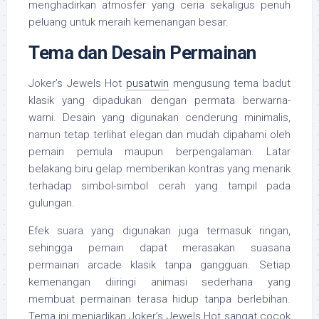
menghadirkan atmosfer yang ceria sekaligus penuh
peluang untuk meraih kemenangan besar.
Tema dan Desain Permainan
Joker’s Jewels Hot
pusatwin
mengusung tema badut
klasik yang dipadukan dengan permata berwarna-
warni. Desain yang digunakan cenderung minimalis,
namun tetap terlihat elegan dan mudah dipahami oleh
pemain pemula maupun berpengalaman. Latar
belakang biru gelap memberikan kontras yang menarik
terhadap simbol-simbol cerah yang tampil pada
gulungan.
Efek suara yang digunakan juga termasuk ringan,
sehingga pemain dapat merasakan suasana
permainan arcade klasik tanpa gangguan. Setiap
kemenangan diiringi animasi sederhana yang
membuat permainan terasa hidup tanpa berlebihan.
Tema ini menjadikan Joker’s Jewels Hot sangat cocok