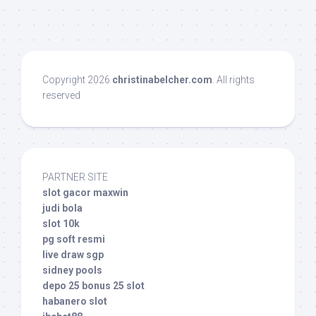
Copyright 2026
christinabelcher.com
. All rights
reserved
PARTNER SITE
slot gacor maxwin
judi bola
slot 10k
pg soft resmi
live draw sgp
sidney pools
depo 25 bonus 25 slot
habanero slot