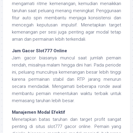
mengamati ritme kemenangan, kemudian menaikkan
taruhan saat peluang menang meningkat. Penggunaan
fitur auto spin membantu menjaga konsistensi dan
mencegah keputusan impulsif. Menetapkan target
kemenangan per sesi juga penting agar modal tetap
aman dan permainan lebih terkendali.
Jam Gacor Slot777 Online
Jam gacor biasanya muncul saat jumlah pemain
rendah, misalnya malam hingga dini hari. Pada periode
ini, peluang munculnya kemenangan besar lebih tinggi
karena permainan stabil dan RTP jarang menurun
secara mendadak. Mengamati beberapa ronde awal
membantu pemain menentukan waktu terbaik untuk
memasang taruhan lebih besar.
Manajemen Modal Efektif
Menetapkan batas taruhan dan target profit sangat
penting di situs slot777 gacor online. Pemain yang