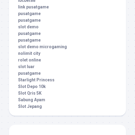
ibcbet88
link pusatgame
pusatgame
pusatgame
slot demo
pusatgame
pusatgame
slot demo microgaming
nolimit city
rolet online
slot luar
pusatgame
Starlight Princess
Slot Depo 10k
Slot Qris 5K
Sabung Ayam
Slot Jepang