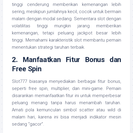
tinggi cenderung memberikan kemenangan lebih
sering, meskipun jumlahnya kecil, cocok untuk bermain
malam dengan modal sedang. Sementara slot dengan
volatilitas tinggi mungkin jarang memberikan
kemenangan, tetapi peluang jackpot besar lebih
tinggi. Memahami karakteristik slot membantu pemain
menentukan strategi taruhan terbaik.
2. Manfaatkan Fitur Bonus dan
Free Spin
Slot777 biasanya menyediakan berbagai fitur bonus,
seperti free spin, multiplier, dan mini-game. Pemain
disarankan memanfaatkan fitur ini untuk memperbesar
peluang menang tanpa harus menambah taruhan.
Amati pola kemunculan simbol scatter atau wild di
malam hari, karena ini bisa menjadi indikator mesin
sedang “gacor”.