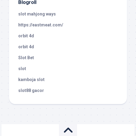
Blogroll
slot mahjong ways
https://eastmeat.com/
orbit 4d
orbit 4d
Slot Bet
slot
kamboja slot
slot88 gacor