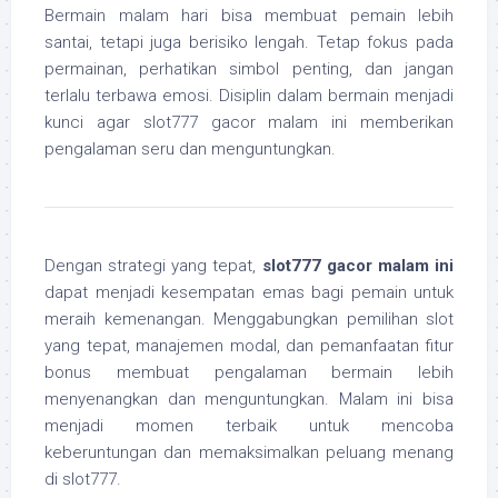
Bermain malam hari bisa membuat pemain lebih
santai, tetapi juga berisiko lengah. Tetap fokus pada
permainan, perhatikan simbol penting, dan jangan
terlalu terbawa emosi. Disiplin dalam bermain menjadi
kunci agar slot777 gacor malam ini memberikan
pengalaman seru dan menguntungkan.
Dengan strategi yang tepat,
slot777 gacor malam ini
dapat menjadi kesempatan emas bagi pemain untuk
meraih kemenangan. Menggabungkan pemilihan slot
yang tepat, manajemen modal, dan pemanfaatan fitur
bonus membuat pengalaman bermain lebih
menyenangkan dan menguntungkan. Malam ini bisa
menjadi momen terbaik untuk mencoba
keberuntungan dan memaksimalkan peluang menang
di slot777.