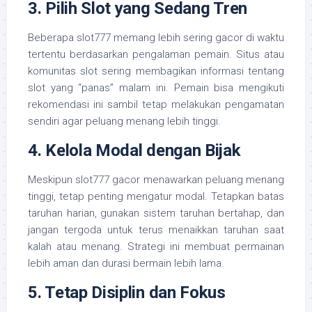
3. Pilih Slot yang Sedang Tren
Beberapa slot777 memang lebih sering gacor di waktu
tertentu berdasarkan pengalaman pemain. Situs atau
komunitas slot sering membagikan informasi tentang
slot yang “panas” malam ini. Pemain bisa mengikuti
rekomendasi ini sambil tetap melakukan pengamatan
sendiri agar peluang menang lebih tinggi.
4. Kelola Modal dengan Bijak
Meskipun slot777 gacor menawarkan peluang menang
tinggi, tetap penting mengatur modal. Tetapkan batas
taruhan harian, gunakan sistem taruhan bertahap, dan
jangan tergoda untuk terus menaikkan taruhan saat
kalah atau menang. Strategi ini membuat permainan
lebih aman dan durasi bermain lebih lama.
5. Tetap Disiplin dan Fokus