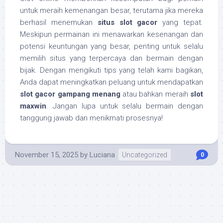
untuk meraih kemenangan besar, terutama jika mereka
berhasil menemukan
situs slot gacor
yang tepat.
Meskipun permainan ini menawarkan kesenangan dan
potensi keuntungan yang besar, penting untuk selalu
memilih situs yang terpercaya dan bermain dengan
bijak. Dengan mengikuti tips yang telah kami bagikan,
Anda dapat meningkatkan peluang untuk mendapatkan
slot gacor gampang menang
atau bahkan meraih
slot
maxwin
. Jangan lupa untuk selalu bermain dengan
tanggung jawab dan menikmati prosesnya!
November 15, 2025
by
Luciana
Uncategorized
0