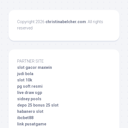
Copyright 2026
christinabelcher.com
. All rights
reserved
PARTNER SITE
slot gacor maxwin
judi bola
slot 10k
pg soft resmi
live draw sgp
sidney pools
depo 25 bonus 25 slot
habanero slot
ibcbet88
link pusatgame