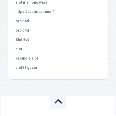
slot mahjong ways
https://eastmeat.com/
orbit 4d
orbit 4d
Slot Bet
slot
kamboja slot
slot88 gacor