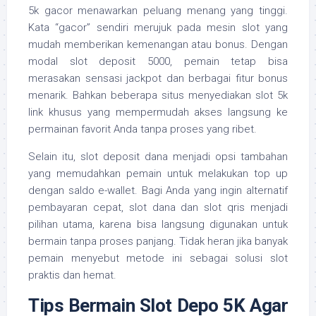
5k gacor menawarkan peluang menang yang tinggi.
Kata “gacor” sendiri merujuk pada mesin slot yang
mudah memberikan kemenangan atau bonus. Dengan
modal slot deposit 5000, pemain tetap bisa
merasakan sensasi jackpot dan berbagai fitur bonus
menarik. Bahkan beberapa situs menyediakan slot 5k
link khusus yang mempermudah akses langsung ke
permainan favorit Anda tanpa proses yang ribet.
Selain itu, slot deposit dana menjadi opsi tambahan
yang memudahkan pemain untuk melakukan top up
dengan saldo e-wallet. Bagi Anda yang ingin alternatif
pembayaran cepat, slot dana dan slot qris menjadi
pilihan utama, karena bisa langsung digunakan untuk
bermain tanpa proses panjang. Tidak heran jika banyak
pemain menyebut metode ini sebagai solusi slot
praktis dan hemat.
Tips Bermain Slot Depo 5K Agar