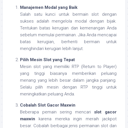
Manajemen Modal yang Baik
Salah satu kunci untuk bermain slot dengan
sukses adalah mengelola modal dengan bijak.
Tentukan batas kerugian dan kemenangan Anda
sebelum memulai permainan. Jika Anda mencapai
batas kerugian, berhenti bermain untuk
menghindari kerugian lebih lanjut.
Pilih Mesin Slot yang Tepat
Mesin slot yang memiliki RTP (Return to Player)
yang tinggi biasanya memberikan peluang
menang yang lebih besar dalam jangka panjang.
Selalu pilih mesin dengan RTP tinggi untuk
meningkatkan peluang Anda.
Cobalah Slot Gacor Maxwin
Beberapa pemain sering mencari
slot gacor
maxwin
karena mereka ingin meraih jackpot
besar. Cobalah berbagai jenis permainan slot dan