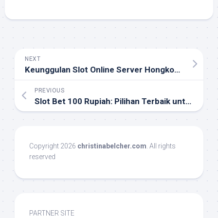
NEXT
Keunggulan Slot Online Server Hongkong Dibanding Situs Lain
PREVIOUS
Slot Bet 100 Rupiah: Pilihan Terbaik untuk Pemain dengan Modal Terbatas
Copyright 2026
christinabelcher.com
. All rights
reserved
PARTNER SITE