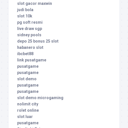
slot gacor maxwin
judi bola
slot 10k
pg soft resmi
live draw sgp
sidney pools
depo 25 bonus 25 slot
habanero slot
ibcbet88
link pusatgame
pusatgame
pusatgame
slot demo
pusatgame
pusatgame
slot demo microgaming
nolimit city
rolet online
slot luar
pusatgame