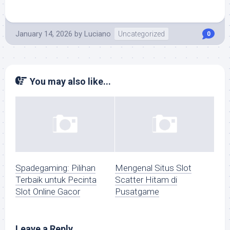
January 14, 2026
by
Luciano
Uncategorized
0
You may also like...
Spadegaming: Pilihan
Mengenal Situs Slot
Terbaik untuk Pecinta
Scatter Hitam di
Slot Online Gacor
Pusatgame
Leave a Reply