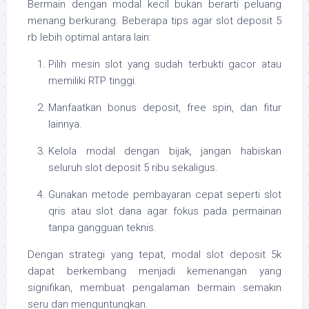
Bermain dengan modal kecil bukan berarti peluang
menang berkurang. Beberapa tips agar slot deposit 5
rb lebih optimal antara lain:
Pilih mesin slot yang sudah terbukti gacor atau
memiliki RTP tinggi.
Manfaatkan bonus deposit, free spin, dan fitur
lainnya.
Kelola modal dengan bijak, jangan habiskan
seluruh slot deposit 5 ribu sekaligus.
Gunakan metode pembayaran cepat seperti slot
qris atau slot dana agar fokus pada permainan
tanpa gangguan teknis.
Dengan strategi yang tepat, modal slot deposit 5k
dapat berkembang menjadi kemenangan yang
signifikan, membuat pengalaman bermain semakin
seru dan menguntungkan.