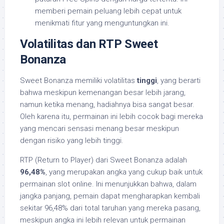
memberi pemain peluang lebih cepat untuk
menikmati fitur yang menguntungkan ini.
Volatilitas dan RTP Sweet
Bonanza
Sweet Bonanza memiliki volatilitas
tinggi
, yang berarti
bahwa meskipun kemenangan besar lebih jarang,
namun ketika menang, hadiahnya bisa sangat besar.
Oleh karena itu, permainan ini lebih cocok bagi mereka
yang mencari sensasi menang besar meskipun
dengan risiko yang lebih tinggi.
RTP (Return to Player) dari Sweet Bonanza adalah
96,48%
, yang merupakan angka yang cukup baik untuk
permainan slot online. Ini menunjukkan bahwa, dalam
jangka panjang, pemain dapat mengharapkan kembali
sekitar 96,48% dari total taruhan yang mereka pasang,
meskipun angka ini lebih relevan untuk permainan