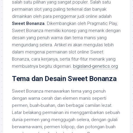
salah satu pilihan yang sangat populer. Salah satu
permainan slot yang paling terkenal dan banyak
dimainkan oleh para penggemar judi online adalah
Sweet Bonanza
. Dikembangkan oleh Pragmatic Play,
Sweet Bonanza memiliki konsep yang menarik dengan
desain yang penuh warna dan tema manis yang
mengundang selera. Artikel ini akan mengulas lebih
dalam mengenai permainan slot online Sweet
Bonanza, cara kerjanya, serta fitur-fitur menarik yang
membuatnya begitu digemari.
bigisland-genetics.org
Tema dan Desain Sweet Bonanza
Sweet Bonanza menawarkan tema yang penuh
dengan warna cerah dan elemen manis seperti
permen, buah-buahan, dan berbagai camilan lezat.
Latar belakang permainan ini menggambarkan sebuah
dunia permen yang menggugah selera, dengan gulali
berwarna-warni, permen lolipop, dan potongan buah