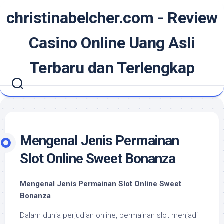
Skip
christinabelcher.com - Review
to
content
Casino Online Uang Asli
Terbaru dan Terlengkap
Mengenal Jenis Permainan
Slot Online Sweet Bonanza
Mengenal Jenis Permainan Slot Online Sweet
Bonanza
Dalam dunia perjudian online, permainan slot menjadi