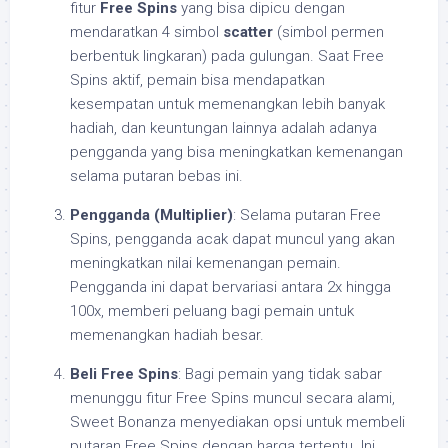
fitur
Free Spins
yang bisa dipicu dengan
mendaratkan 4 simbol
scatter
(simbol permen
berbentuk lingkaran) pada gulungan. Saat Free
Spins aktif, pemain bisa mendapatkan
kesempatan untuk memenangkan lebih banyak
hadiah, dan keuntungan lainnya adalah adanya
pengganda yang bisa meningkatkan kemenangan
selama putaran bebas ini.
Pengganda (Multiplier)
: Selama putaran Free
Spins, pengganda acak dapat muncul yang akan
meningkatkan nilai kemenangan pemain.
Pengganda ini dapat bervariasi antara 2x hingga
100x, memberi peluang bagi pemain untuk
memenangkan hadiah besar.
Beli Free Spins
: Bagi pemain yang tidak sabar
menunggu fitur Free Spins muncul secara alami,
Sweet Bonanza menyediakan opsi untuk membeli
putaran Free Spins dengan harga tertentu. Ini