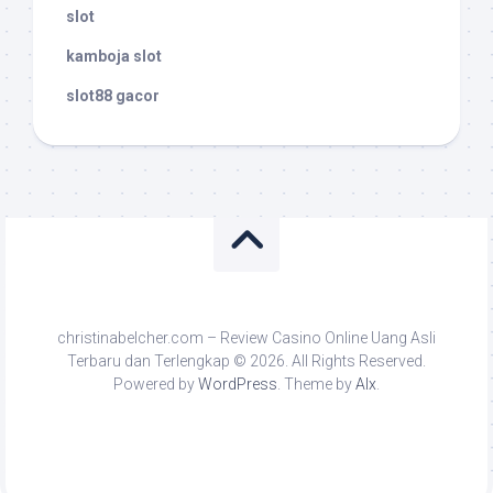
slot
kamboja slot
slot88 gacor
christinabelcher.com – Review Casino Online Uang Asli
Terbaru dan Terlengkap © 2026. All Rights Reserved.
Powered by
WordPress
. Theme by
Alx
.