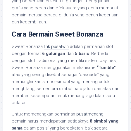
yang berserakan di seluruh gulungan. Penggunaan
grafis yang cerah dan efek suara yang ceria membuat
pemain merasa berada di dunia yang penuh keceriaan
dan kegembiraan.
Cara Bermain Sweet Bonanza
Sweet Bonanza
link pusatwin
adalah permainan slot
dengan format
6 gulungan
dan
5 baris
. Berbeda
dengan slot tradisional yang memiliki sistem paylines,
Sweet Bonanza menggunakan mekanisme
“Tumble”
atau yang sering disebut sebagai “cascade” yang
memungkinkan simbol-simbol yang menang untuk
menghilang, sementara simbol baru jatuh dari atas dan
memberi kesempatan untuk menang lagi dalam satu
putaran.
Untuk memenangkan permainan
pusatmenang
,
pemain harus mendapatkan setidaknya
8 simbol yang
sama
dalam posisi yang berdekatan, baik secara