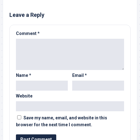
Leave a Reply
Comment
*
Name
*
Email
*
Website
Save my name, email, and website in this
browser for the next time I comment.